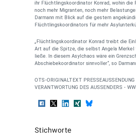
ihr Flüchtlingskoordinator Konrad, wohin die 
noch mehr Migranten, noch mehr Belastungen
Darmann mit Blick auf die gestern angekün
Flüchtlingskoordinators für mehr Asylunterk
„Flüchtlingskoordinator Konrad treibt die Einl
Art auf die Spitze, die selbst Angela Merkel
ließe. In diesem Asylchaos wäre ein Grenzsc
Abschiebekoordinator sinnvoller“, so Darman
OTS-ORIGINALTEXT PRESSEAUSSENDUNG 
VERANTWORTUNG DES AUSSENDERS - WWW
Stichworte