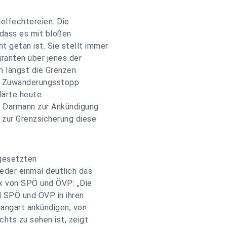
gelfechtereien. Die
 dass es mit bloßen
getan ist. Sie stellt immer
ranten über jenes der
n längst die Grenzen
nd Zuwanderungsstopp
lärte heute
 Darmann zur Ankündigung
zur Grenzsicherung diese
ngesetzten
eder einmal deutlich das
ik von SPÖ und ÖVP: „Die
d SPÖ und ÖVP in ihren
angart ankündigen, von
chts zu sehen ist, zeigt