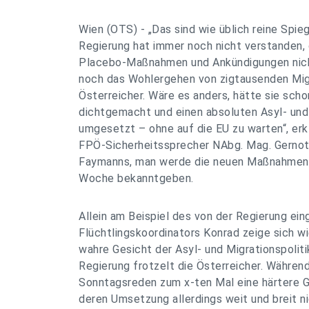
Wien (OTS) - „Das sind wie üblich reine Spie
Regierung hat immer noch nicht verstanden,
Placebo-Maßnahmen und Ankündigungen nicht 
noch das Wohlergehen von zigtausenden Mig
Österreicher. Wäre es anders, hätte sie scho
dichtgemacht und einen absoluten Asyl- u
umgesetzt – ohne auf die EU zu warten“, erk
FPÖ-Sicherheitssprecher NAbg. Mag. Gernot
Faymanns, man werde die neuen Maßnahmen 
Woche bekanntgeben.
Allein am Beispiel des von der Regierung ei
Flüchtlingskoordinators Konrad zeige sich wi
wahre Gesicht der Asyl- und Migrationspolit
Regierung frotzelt die Österreicher. Währen
Sonntagsreden zum x-ten Mal eine härtere G
deren Umsetzung allerdings weit und breit ni