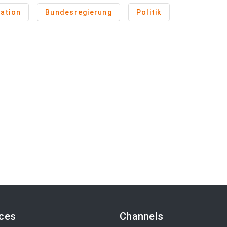
ation
Bundesregierung
Politik
ices
Channels