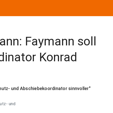
ann: Faymann soll
dinator Konrad
utz- und Abschiebekoordinator sinnvoller"
hutz- und