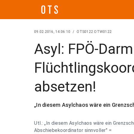
09.02.2016, 14:06:10
/
OTS0122 OTW0122
Asyl: FPÖ-Darm
Flüchtlingskoor
absetzen!
„In diesem Asylchaos wäre ein Grenzsch
Utl.: „In diesem Asylchaos wäre ein Grenzsc
Abschiebekoordinator sinnvoller" =