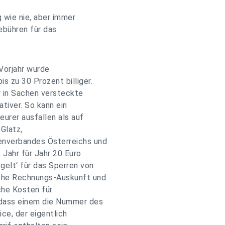
 wie nie, aber immer
ebühren für das
Vorjahr wurde
s zu 30 Prozent billiger.
r in Sachen versteckte
tiver. So kann ein
eurer ausfallen als auf
Glatz,
nverbandes Österreichs und
, Jahr für Jahr 20 Euro
gelt‘ für das Sperren von
che Rechnungs-Auskunft und
che Kosten für
 dass einem die Nummer des
ce, der eigentlich