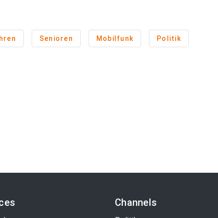
hren
Senioren
Mobilfunk
Politik
ices
Channels