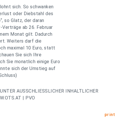
 lohnt sich. So schwanken
erlust oder Diebstahl des
, so Glatz, der daran
-Verträge ab 26. Februar
inem Monat gilt. Dadurch
rt. Weiters darf die
h maximal 10 Euro, statt
chauen Sie sich Ihre
h Sie monatlich einige Euro
önnte sich der Umstieg auf
Schluss)
UNTER AUSSCHLIESSLICHER INHALTLICHER
.OTS.AT | PVO
print