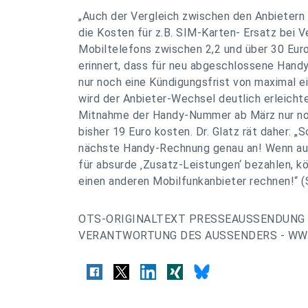
„Auch der Vergleich zwischen den Anbietern
die Kosten für z.B. SIM-Karten- Ersatz bei V
Mobiltelefons zwischen 2,2 und über 30 Euro“
erinnert, dass für neu abgeschlossene Handy
nur noch eine Kündigungsfrist von maximal e
wird der Anbieter-Wechsel deutlich erleichte
Mitnahme der Handy-Nummer ab März nur noc
bisher 19 Euro kosten. Dr. Glatz rät daher: „S
nächste Handy-Rechnung genau an! Wenn auc
für absurde ‚Zusatz-Leistungen‘ bezahlen, k
einen anderen Mobilfunkanbieter rechnen!“ (
OTS-ORIGINALTEXT PRESSEAUSSENDUNG 
VERANTWORTUNG DES AUSSENDERS - WWW