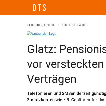
31.01.2016, 11:00:01
/
OTS0015 OTW0015
Glatz: Pension
vor versteckten
Verträgen
Telefonieren und SMSen derzeit günstig
Zusatzkosten wie z.B. Gebühren für da