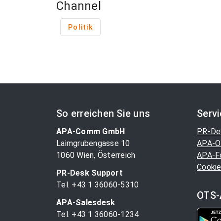
Channel
Politik
So erreichen Sie uns
Serv
APA-Comm GmbH
PR-De
Laimgrubengasse 10
APA-O
1060 Wien, Österreich
APA-F
Cookie
PR-Desk Support
Tel. +43 1 36060-5310
OTS-
APA-Salesdesk
Tel. +43 1 36060-1234