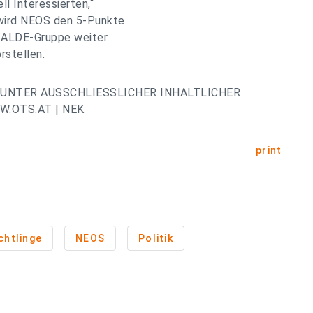
l Interessierten,“
wird NEOS den 5-Punkte
n ALDE-Gruppe weiter
rstellen.
UNTER AUSSCHLIESSLICHER INHALTLICHER
.OTS.AT | NEK
print
chtlinge
NEOS
Politik