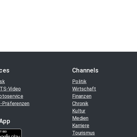
ices
Channels
sk
Politik
TS-Video
Wirtschaft
otoservice
Finanzen
-Präferenzen
Chronik
Kultur
Medien
App
Karriere
Tourismus