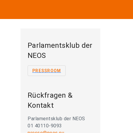
Parlamentsklub der
NEOS
PRESSROOM
Rückfragen &
Kontakt
Parlamentsklub der NEOS
01 40110-9093
presse@neos.eu