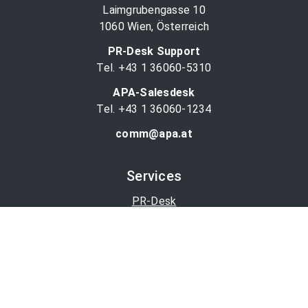
Laimgrubengasse 10
1060 Wien, Österreich
PR-Desk Support
Tel. +43 1 36060-5310
APA-Salesdesk
Tel. +43 1 36060-1234
comm@apa.at
Services
PR-Desk
APA-OTS-Video
APA-Fotoservice
Cookie-Präferenzen
OTS-App