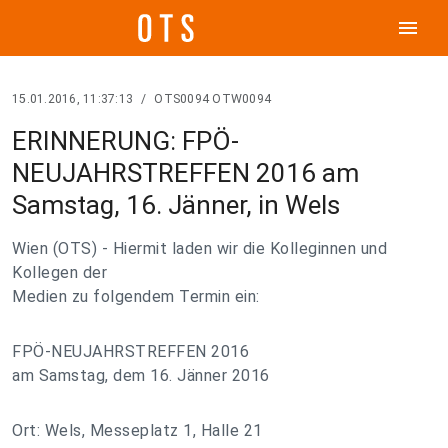
menu
15.01.2016, 11:37:13
/
OTS0094 OTW0094
ERINNERUNG: FPÖ-
NEUJAHRSTREFFEN 2016 am
Samstag, 16. Jänner, in Wels
Wien (OTS) - Hiermit laden wir die Kolleginnen und
Kollegen der
Medien zu folgendem Termin ein:
FPÖ-NEUJAHRSTREFFEN 2016
am Samstag, dem 16. Jänner 2016
Ort: Wels, Messeplatz 1, Halle 21