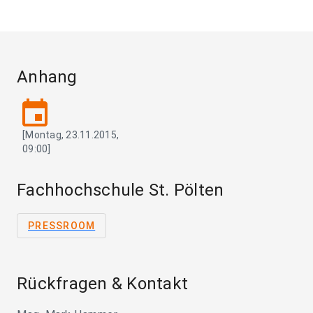
Anhang
event
[Montag, 23.11.2015,
09:00]
Fachhochschule St. Pölten
PRESSROOM
Rückfragen & Kontakt