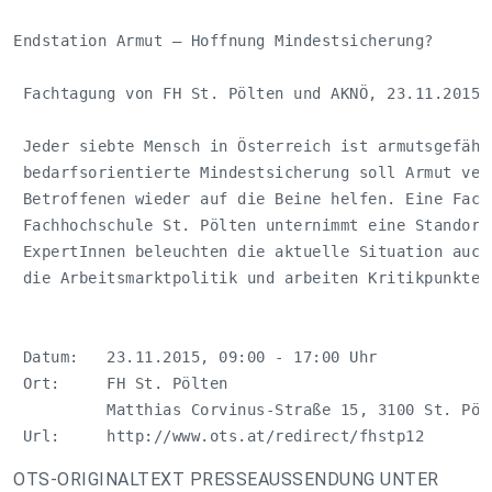
Endstation Armut – Hoffnung Mindestsicherung?

 Fachtagung von FH St. Pölten und AKNÖ, 23.11.2015

 Jeder siebte Mensch in Österreich ist armutsgefährd
 bedarfsorientierte Mindestsicherung soll Armut verm
 Betroffenen wieder auf die Beine helfen. Eine Facht
 Fachhochschule St. Pölten unternimmt eine Standortb
 ExpertInnen beleuchten die aktuelle Situation auch 
 die Arbeitsmarktpolitik und arbeiten Kritikpunkte h
 Datum:   23.11.2015, 09:00 - 17:00 Uhr

 Ort:     FH St. Pölten

          Matthias Corvinus-Straße 15, 3100 St. Pölt
 Url:     http://www.ots.at/redirect/fhstp12
OTS-ORIGINALTEXT PRESSEAUSSENDUNG UNTER