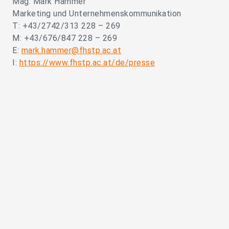
Mag. Mark Hammer
Marketing und Unternehmenskommunikation
T: +43/2742/313 228 – 269
M: +43/676/847 228 – 269
E:
mark.hammer@fhstp.ac.at
I:
https://www.fhstp.ac.at/de/presse