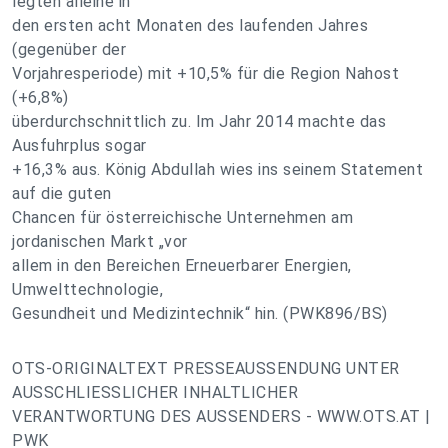
legten alleine in
den ersten acht Monaten des laufenden Jahres
(gegenüber der
Vorjahresperiode) mit +10,5% für die Region Nahost
(+6,8%)
überdurchschnittlich zu. Im Jahr 2014 machte das
Ausfuhrplus sogar
+16,3% aus. König Abdullah wies ins seinem Statement
auf die guten
Chancen für österreichische Unternehmen am
jordanischen Markt „vor
allem in den Bereichen Erneuerbarer Energien,
Umwelttechnologie,
Gesundheit und Medizintechnik“ hin. (PWK896/BS)
OTS-ORIGINALTEXT PRESSEAUSSENDUNG UNTER
AUSSCHLIESSLICHER INHALTLICHER
VERANTWORTUNG DES AUSSENDERS - WWW.OTS.AT |
PWK