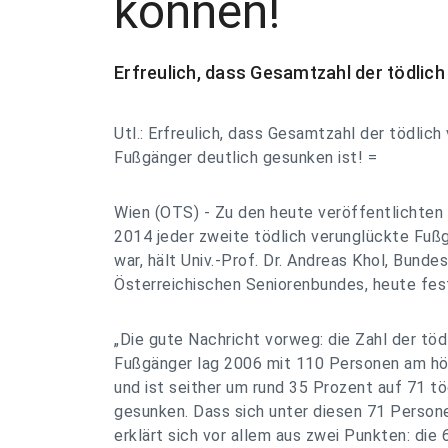
können!
Erfreulich, dass Gesamtzahl der tödlich
Utl.: Erfreulich, dass Gesamtzahl der tödlic
Fußgänger deutlich gesunken ist! =
Wien (OTS) - Zu den heute veröffentlichten
2014 jeder zweite tödlich verunglückte Fußg
war, hält Univ.-Prof. Dr. Andreas Khol, Bund
Österreichischen Seniorenbundes, heute fes
„Die gute Nachricht vorweg: die Zahl der töd
Fußgänger lag 2006 mit 110 Personen am hö
und ist seither um rund 35 Prozent auf 71 t
gesunken. Dass sich unter diesen 71 Person
erklärt sich vor allem aus zwei Punkten: di