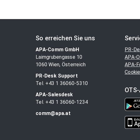
So erreichen Sie uns
Serv
APA-Comm GmbH
PR-De
Laimgrubengasse 10
APA-O
1060 Wien, Österreich
APA-F
Cookie
PR-Desk Support
Tel. +43 1 36060-5310
OTS-
APA-Salesdesk
Tel. +43 1 36060-1234
comm@apa.at