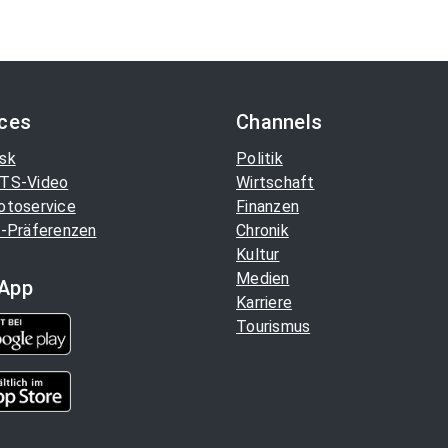
ices
Channels
sk
Politik
TS-Video
Wirtschaft
otoservice
Finanzen
-Präferenzen
Chronik
Kultur
Medien
App
Karriere
Tourismus