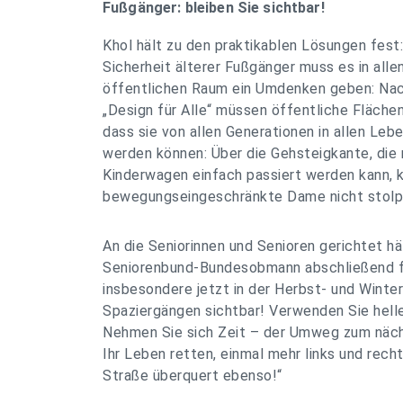
Fußgänger: bleiben Sie sichtbar!
Khol hält zu den praktikablen Lösungen fest:
Sicherheit älterer Fußgänger muss es in alle
öffentlichen Raum ein Umdenken geben: Nach
„Design für Alle“ müssen öffentliche Fläche
dass sie von allen Generationen in allen Leb
werden können: Über die Gehsteigkante, die 
Kinderwagen einfach passiert werden kann, k
bewegungseingeschränkte Dame nicht stolp
An die Seniorinnen und Senioren gerichtet hä
Seniorenbund-Bundesobmann abschließend fes
insbesondere jetzt in der Herbst- und Winter
Spaziergängen sichtbar! Verwenden Sie hell
Nehmen Sie sich Zeit – der Umweg zum näc
Ihr Leben retten, einmal mehr links und rech
Straße überquert ebenso!“