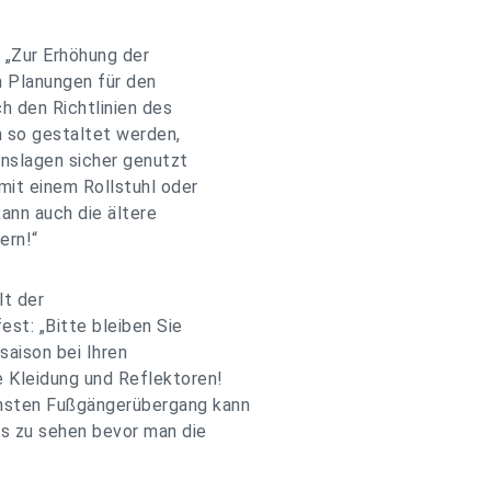
 „Zur Erhöhung der
n Planungen für den
 den Richtlinien des
n so gestaltet werden,
enslagen sicher genutzt
mit einem Rollstuhl oder
ann auch die ältere
ern!“
lt der
t: „Bitte bleiben Sie
saison bei Ihren
e Kleidung und Reflektoren!
hsten Fußgängerübergang kann
ts zu sehen bevor man die