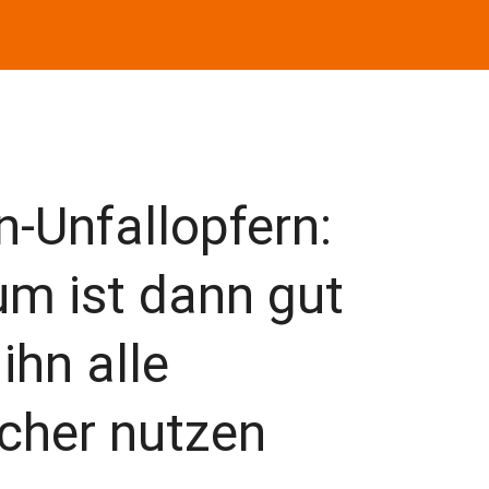
n-Unfallopfern:
um ist dann gut
ihn alle
cher nutzen