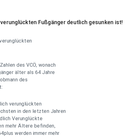
 verunglückten Fußgänger deutlich gesunken ist!
h verunglückten
 Zahlen des VCÖ, wonach
änger älter als 64 Jahre
esobmann des
t:
lich verunglückten
chsten in den letzten Jahren
ödlich Verunglückte
en mehr Ältere befinden,
e 64plus werden immer mehr