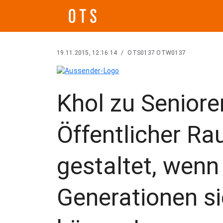
19.11.2015, 12:16:14
/
OTS0137 OTW0137
Khol zu Seniore
Öffentlicher Ra
gestaltet, wenn 
Generationen si