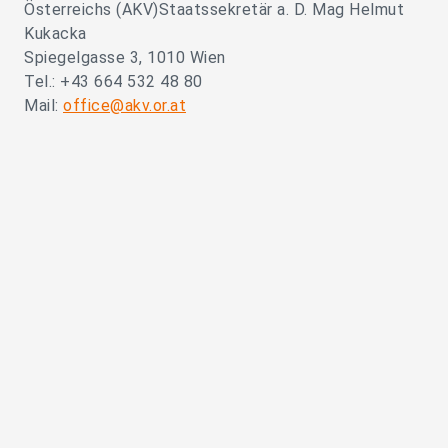
Österreichs (AKV)Staatssekretär a. D. Mag Helmut
Kukacka
Spiegelgasse 3, 1010 Wien
Tel.: +43 664 532 48 80
Mail:
office@akv.or.at