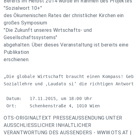
Bereits im Herbst 2014 wurde im Rahmen des Projektes
"Sozialwort 10+"
des Ökumenischen Rates der christlicher Kirchen ein
großes Symposium
"Die Zukunft unseres Wirtschafts- und
Gesellschaftssystems"
abgehalten. Über dieses Veranstaltung ist bereits eine
Publikation
erschienen.
„Die globale Wirtschaft braucht einen Kompass! Geben
Soziallehre und ‚Laudato si‘ die richtigen Antworten
 Datum:   17.11.2015, um 18:00 Uhr

 Ort:     Schenkenstraße 4, 1010 Wien
OTS-ORIGINALTEXT PRESSEAUSSENDUNG UNTER
AUSSCHLIESSLICHER INHALTLICHER
VERANTWORTUNG DES AUSSENDERS - WWW.OTS.AT |