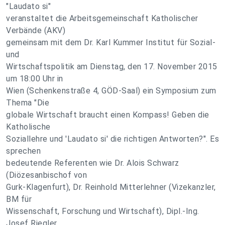
"Laudato si"
veranstaltet die Arbeitsgemeinschaft Katholischer
Verbände (AKV)
gemeinsam mit dem Dr. Karl Kummer Institut für Sozial-
und
Wirtschaftspolitik am Dienstag, den 17. November 2015
um 18:00 Uhr in
Wien (Schenkenstraße 4, GÖD-Saal) ein Symposium zum
Thema "Die
globale Wirtschaft braucht einen Kompass! Geben die
Katholische
Soziallehre und 'Laudato si' die richtigen Antworten?". Es
sprechen
bedeutende Referenten wie Dr. Alois Schwarz
(Diözesanbischof von
Gurk-Klagenfurt), Dr. Reinhold Mitterlehner (Vizekanzler,
BM für
Wissenschaft, Forschung und Wirtschaft), Dipl.-Ing.
Josef Riegler