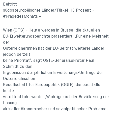
Beitritt
südosteuropäischer Länder/Türkei: 13 Prozent -
#FragedesMonats =
Wien (OTS) - Heute werden in Brüssel die aktuellen
EU-Erweiterungsberichte präsentiert. „Für eine Mehrheit
der
ÖsterreicherInnen hat der EU-Beitritt weiterer Länder
jedoch derzeit
keine Priorität“, sagt ÖGfE-Generalsekretär Paul
Schmidt zu den
Ergebnissen der jährlichen Erweiterungs-Umfrage der
Österreichischen
Gesellschaft für Europapolitik (ÖGfE), die ebenfalls
heute
veröffentlicht wurde. „Wichtiger ist der Bevölkerung die
Lösung
aktueller ökonomischer und sozialpolitischer Probleme.