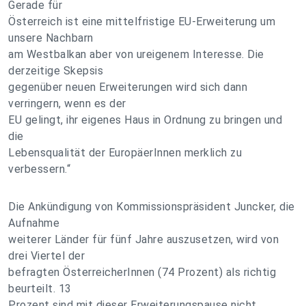
Gerade für
Österreich ist eine mittelfristige EU-Erweiterung um
unsere Nachbarn
am Westbalkan aber von ureigenem Interesse. Die
derzeitige Skepsis
gegenüber neuen Erweiterungen wird sich dann
verringern, wenn es der
EU gelingt, ihr eigenes Haus in Ordnung zu bringen und
die
Lebensqualität der EuropäerInnen merklich zu
verbessern.“
Die Ankündigung von Kommissionspräsident Juncker, die
Aufnahme
weiterer Länder für fünf Jahre auszusetzen, wird von
drei Viertel der
befragten ÖsterreicherInnen (74 Prozent) als richtig
beurteilt. 13
Prozent sind mit dieser Erweiterungspause nicht