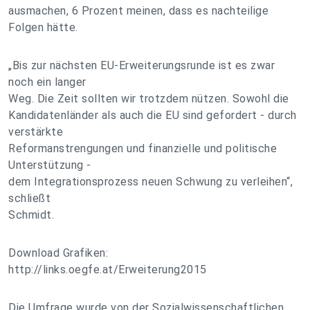
ausmachen, 6 Prozent meinen, dass es nachteilige
Folgen hätte.
„Bis zur nächsten EU-Erweiterungsrunde ist es zwar
noch ein langer
Weg. Die Zeit sollten wir trotzdem nützen. Sowohl die
Kandidatenländer als auch die EU sind gefordert - durch
verstärkte
Reformanstrengungen und finanzielle und politische
Unterstützung -
dem Integrationsprozess neuen Schwung zu verleihen“,
schließt
Schmidt.
Download Grafiken:
http://links.oegfe.at/Erweiterung2015
Die Umfrage wurde von der Sozialwissenschaftlichen