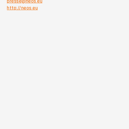
presse@neos.eu
http://neos.eu