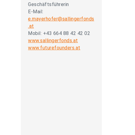
Geschäftsführerin
E-Mail:
e.mayerhofer@sallingerfonds
.at
Mobil: +43 664 88 42 42 02
www.sallingerfonds.at
www.futurefounders.at