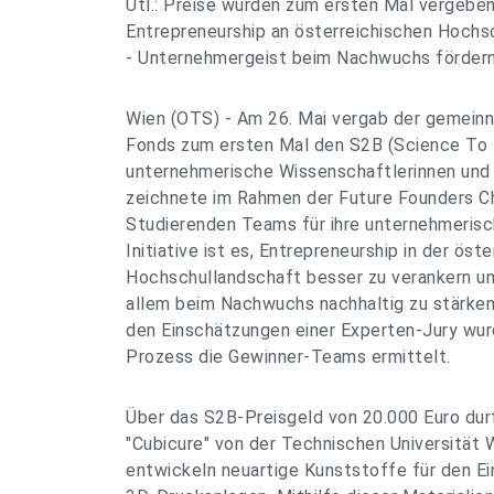
Utl.: Preise wurden zum ersten Mal vergeben 
Entrepreneurship an österreichischen Hochs
- Unternehmergeist beim Nachwuchs förder
Wien (OTS) - Am 26. Mai vergab der gemeinnü
Fonds zum ersten Mal den S2B (Science To 
unternehmerische Wissenschaftlerinnen und
zeichnete im Rahmen der Future Founders Cha
Studierenden Teams für ihre unternehmerisch
Initiative ist es, Entrepreneurship in der öst
Hochschullandschaft besser zu verankern u
allem beim Nachwuchs nachhaltig zu stärken
den Einschätzungen einer Experten-Jury wu
Prozess die Gewinner-Teams ermittelt.
Über das S2B-Preisgeld von 20.000 Euro dur
"Cubicure" von der Technischen Universität W
entwickeln neuartige Kunststoffe für den Ei