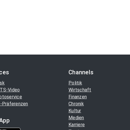
ices
Channels
sk
Politik
TS-Video
Wirtschaft
otoservice
Finanzen
-Präferenzen
Chronik
Kultur
Medien
App
Karriere