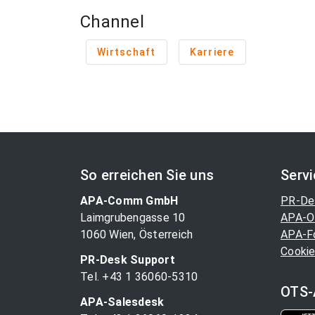
Channel
Wirtschaft
Karriere
So erreichen Sie uns
Serv
APA-Comm GmbH
PR-De
Laimgrubengasse 10
APA-O
1060 Wien, Österreich
APA-F
Cookie
PR-Desk Support
Tel. +43 1 36060-5310
OTS-
APA-Salesdesk