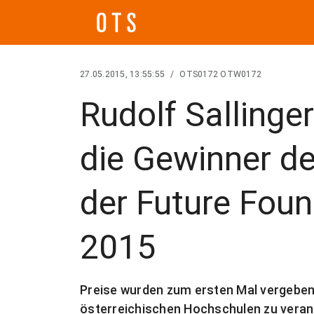
27.05.2015, 13:55:55
/
OTS0172 OTW0172
Rudolf Sallinge
die Gewinner d
der Future Fou
2015
Preise wurden zum ersten Mal vergeben -
österreichischen Hochschulen zu vera