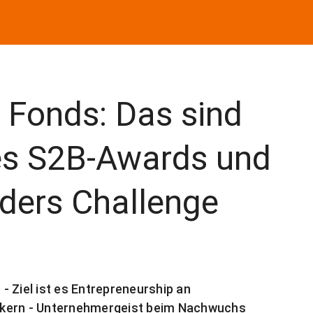
r Fonds: Das sind
es S2B-Awards und
nders Challenge
 Ziel ist es Entrepreneurship an
nkern - Unternehmergeist beim Nachwuchs