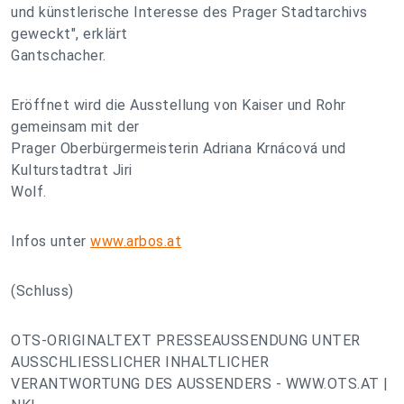
und künstlerische Interesse des Prager Stadtarchivs
geweckt", erklärt
Gantschacher.
Eröffnet wird die Ausstellung von Kaiser und Rohr
gemeinsam mit der
Prager Oberbürgermeisterin Adriana Krnácová und
Kulturstadtrat Jiri
Wolf.
Infos unter
www.arbos.at
(Schluss)
OTS-ORIGINALTEXT PRESSEAUSSENDUNG UNTER
AUSSCHLIESSLICHER INHALTLICHER
VERANTWORTUNG DES AUSSENDERS - WWW.OTS.AT |