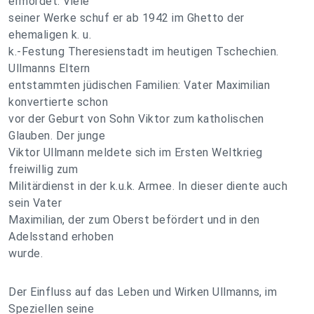
ermordet. Viele
seiner Werke schuf er ab 1942 im Ghetto der
ehemaligen k. u.
k.-Festung Theresienstadt im heutigen Tschechien.
Ullmanns Eltern
entstammten jüdischen Familien: Vater Maximilian
konvertierte schon
vor der Geburt von Sohn Viktor zum katholischen
Glauben. Der junge
Viktor Ullmann meldete sich im Ersten Weltkrieg
freiwillig zum
Militärdienst in der k.u.k. Armee. In dieser diente auch
sein Vater
Maximilian, der zum Oberst befördert und in den
Adelsstand erhoben
wurde.
Der Einfluss auf das Leben und Wirken Ullmanns, im
Speziellen seine