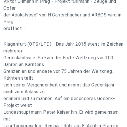
Viktor Ullmann in Prag - Projekt "Ullmann - Zeuge und
Opfer
der Apokalypse" von H.Gantschacher und ARBOS wird in
Prag
eröffnet =
Klagenfurt (OTS/LPD) - Das Jahr 2015 steht im Zeichen
mehrerer
Gedenkanlässe. So kam der Erste Weltkrieg vor 100
Jahren an Kärntens
Grenzen an und endete vor 75 Jahren der Weltkrieg.
Kärnten stellt
sich seiner Vergangenheit und nimmt das Gedenkjahr
auch zum Anlass zu
erinnern und zu mahnen. Auf ein besonderes Gedenk-
Projekt weist
Landeshauptmann Peter Kaiser hin. Er wird gemeinsam
mit
Landtagspräsident Reinhart Rohr am 8. April in Prag im