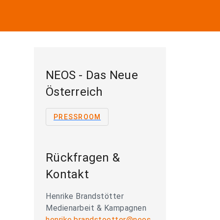
NEOS - Das Neue
Österreich
PRESSROOM
Rückfragen &
Kontakt
Henrike Brandstötter
Medienarbeit & Kampagnen
henrike.brandstoetter@neos.