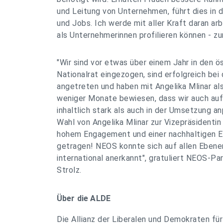
und Leitung von Unternehmen, führt dies in
und Jobs. Ich werde mit aller Kraft daran arb
als Unternehmerinnen profilieren können - zu
"Wir sind vor etwas über einem Jahr in den ö
Nationalrat eingezogen, sind erfolgreich bei
angetreten und haben mit Angelika Mlinar a
weniger Monate bewiesen, dass wir auch au
inhaltlich stark als auch in der Umsetzung a
Wahl von Angelika Mlinar zur Vizepräsidentin
hohem Engagement und einer nachhaltigen E
getragen! NEOS konnte sich auf allen Ebenen
international anerkannt", gratuliert NEOS-P
Strolz.
Über die ALDE
Die Allianz der Liberalen und Demokraten f