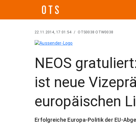
22.11.2014, 17:01:54
/
OTS0038 OTW0038
NEOS gratuliert
ist neue Vizepr
europäischen L
Erfolgreiche Europa-Politik der EU-Abg