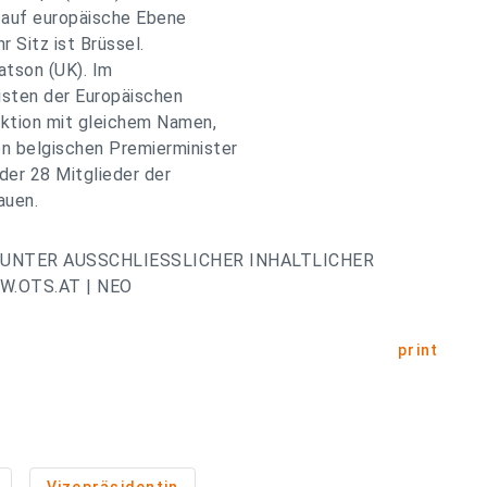
i auf europäische Ebene
r Sitz ist Brüssel.
atson (UK). Im
isten der Europäischen
ktion mit gleichem Namen,
n belgischen Premierminister
 der 28 Mitglieder der
auen.
UNTER AUSSCHLIESSLICHER INHALTLICHER
.OTS.AT | NEO
print