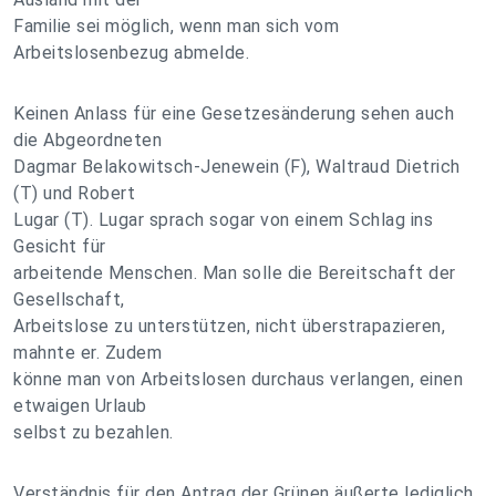
Familie sei möglich, wenn man sich vom
Arbeitslosenbezug abmelde.
Keinen Anlass für eine Gesetzesänderung sehen auch
die Abgeordneten
Dagmar Belakowitsch-Jenewein (F), Waltraud Dietrich
(T) und Robert
Lugar (T). Lugar sprach sogar von einem Schlag ins
Gesicht für
arbeitende Menschen. Man solle die Bereitschaft der
Gesellschaft,
Arbeitslose zu unterstützen, nicht überstrapazieren,
mahnte er. Zudem
könne man von Arbeitslosen durchaus verlangen, einen
etwaigen Urlaub
selbst zu bezahlen.
Verständnis für den Antrag der Grünen äußerte lediglich