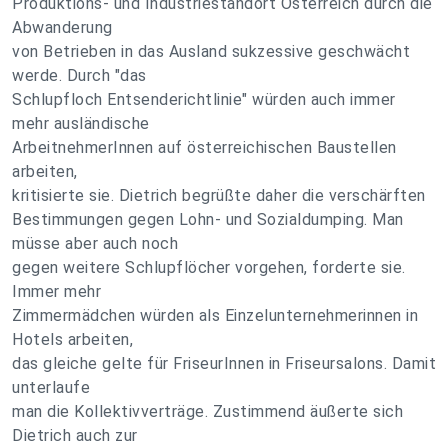
Produktions- und Industriestandort Österreich durch die
Abwanderung
von Betrieben in das Ausland sukzessive geschwächt
werde. Durch "das
Schlupfloch Entsenderichtlinie" würden auch immer
mehr ausländische
ArbeitnehmerInnen auf österreichischen Baustellen
arbeiten,
kritisierte sie. Dietrich begrüßte daher die verschärften
Bestimmungen gegen Lohn- und Sozialdumping. Man
müsse aber auch noch
gegen weitere Schlupflöcher vorgehen, forderte sie.
Immer mehr
Zimmermädchen würden als Einzelunternehmerinnen in
Hotels arbeiten,
das gleiche gelte für FriseurInnen in Friseursalons. Damit
unterlaufe
man die Kollektivverträge. Zustimmend äußerte sich
Dietrich auch zur