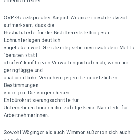
erheblich teurer.
ÖVP-Sozialsprecher August Wöginger machte darauf
aufmerksam, dass die
Höchststrafe für die Nichtbereitstellung von
Lohnunterlagen deutlich
angehoben wird. Gleichzeitig sehe man nach dem Motto
"beraten statt
strafen" künftig von Verwaltungsstrafen ab, wenn nur
geringfügige und
unabsichtliche Vergehen gegen die gesetzlichen
Bestimmungen
vorliegen. Die vorgesehenen
Entbürokratisierungsschritte für
Unternehmen bringen ihm zufolge keine Nachteile für
ArbeitnehmerInnen.
Sowohl Wöginger als auch Wimmer äußerten sich auch
über die