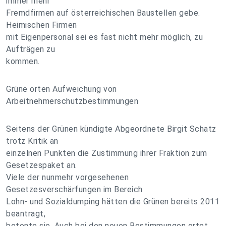
immer mehr
Fremdfirmen auf österreichischen Baustellen gebe.
Heimischen Firmen
mit Eigenpersonal sei es fast nicht mehr möglich, zu
Aufträgen zu
kommen.
Grüne orten Aufweichung von
Arbeitnehmerschutzbestimmungen
Seitens der Grünen kündigte Abgeordnete Birgit Schatz
trotz Kritik an
einzelnen Punkten die Zustimmung ihrer Fraktion zum
Gesetzespaket an.
Viele der nunmehr vorgesehenen
Gesetzesverschärfungen im Bereich
Lohn- und Sozialdumping hätten die Grünen bereits 2011
beantragt,
betonte sie. Auch bei den neuen Bestimmungen ortet