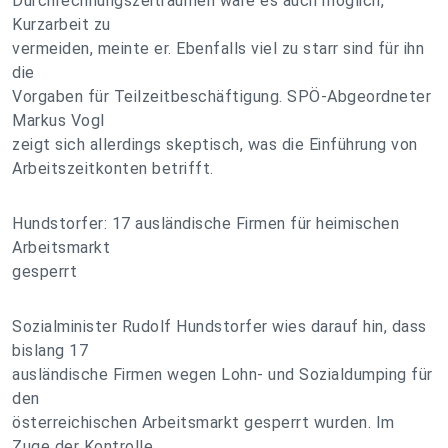
Durchrechnungszeiträumen wäre es auch möglich,
Kurzarbeit zu
vermeiden, meinte er. Ebenfalls viel zu starr sind für ihn
die
Vorgaben für Teilzeitbeschäftigung. SPÖ-Abgeordneter
Markus Vogl
zeigt sich allerdings skeptisch, was die Einführung von
Arbeitszeitkonten betrifft.
Hundstorfer: 17 ausländische Firmen für heimischen
Arbeitsmarkt
gesperrt
Sozialminister Rudolf Hundstorfer wies darauf hin, dass
bislang 17
ausländische Firmen wegen Lohn- und Sozialdumping für
den
österreichischen Arbeitsmarkt gesperrt wurden. Im
Zuge der Kontrolle