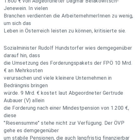
1.600 € von Abgeordneter Dagmar Belakowitsch-
Jenewein. In vielen
Branchen verdienten die ArbeiternehmerInnen zu wenig,
um sich das
Leben in Österreich leisten zu können, kritisierte sie.
Sozialminister Rudolf Hundstorfer wies demgegenüber
darauf hin, dass
die Umsetzung des Forderungspakets der FPÖ 10 Mrd.
€ an Mehrkosten
verursachen und viele kleinere Unternehmen in
Bedrängnis bringen
würde. 9 Mrd. € kostet laut Abgeordneter Gertrude
Aubauer (V) allein
die Forderung nach einer Mindestpension von 1.200 €,
diese
"Riesensumme" stehe nicht zur Verfügung. Der ÖVP
gehe es demgegenüber
um stabile Pensionen, die auch langfristig finanzierbar