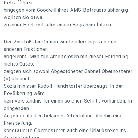
Betroffenen
hingegen vom Goodwill ihres AMS-Betreuers abhängig,
wollten sie etwa
zu einer Hochzeit oder einem Begräbnis fahren.
Der Vorstoß der Grünen wurde allerdings von den
anderen Fraktionen
abgelehnt. Man tue Arbeitslosen mit dieser Forderung
nichts Gutes,
zeigten sich sowohl Abgeordneter Gabriel Obernosterer
(V) als auch
Sozialminister Rudolf Hundstorfer überzeugt. In der
Bevölkerung wäre
kein Verständnis für einen solchen Schritt vorhanden. In
dringenden
Angelegenheiten bekämen Arbeitslose ohnehin eine
Freistellung,
konstatierte Obernosterer, auch eine Urlaubsreise ins
Ausland mit der