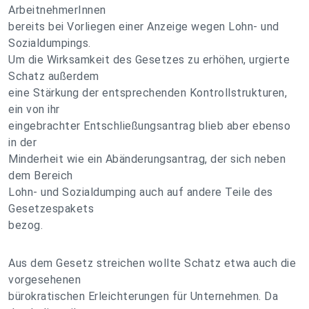
ArbeitnehmerInnen
bereits bei Vorliegen einer Anzeige wegen Lohn- und
Sozialdumpings.
Um die Wirksamkeit des Gesetzes zu erhöhen, urgierte
Schatz außerdem
eine Stärkung der entsprechenden Kontrollstrukturen,
ein von ihr
eingebrachter Entschließungsantrag blieb aber ebenso
in der
Minderheit wie ein Abänderungsantrag, der sich neben
dem Bereich
Lohn- und Sozialdumping auch auf andere Teile des
Gesetzespakets
bezog.
Aus dem Gesetz streichen wollte Schatz etwa auch die
vorgesehenen
bürokratischen Erleichterungen für Unternehmen. Da