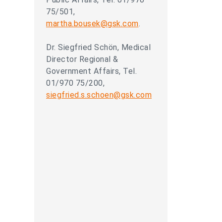
75/501,
martha.bousek@gsk.com
.
Dr. Siegfried Schön, Medical
Director Regional &
Government Affairs, Tel.
01/970 75/200,
siegfried.s.schoen@gsk.com