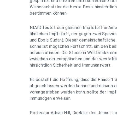
gesplittet und erhalten unterschiedliche Dos
Wissenschaftler die beste Dosis hinsichtlich
bestimmen können.
NIAID testet den gleichen Impfstoff in Amer
ähnlichen Impfstoff, der gegen zwei Spezies 
und Ebola Sudan). Dieser gemeinschaftliche
schnellst möglichen Fortschritt, um den be
herauszufinden. Die Studie in Westafrika erm
zwischen der europäischen und der westafri
hinsichtlich Sicherheit und Immunantwort.
Es besteht die Hoffnung, dass die Phase 1 
abgeschlossen werden können und danach di
vorangetrieben werden kann, sollte der Impfs
immunogen erweisen.
Professor Adrian Hill, Direktor des Jenner In