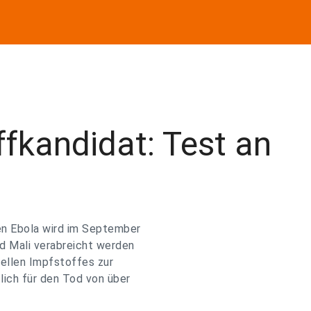
fkandidat: Test an
en Ebola wird im September
d Mali verabreicht werden
iellen Impfstoffes zur
lich für den Tod von über