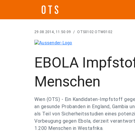
29.08.2014, 11:50:09
/
OTS0102 OTW0102
EBOLA Impfstof
Menschen
Wien (OTS) - Ein Kandidaten-Impfstoff geg
an gesunde Probanden in England, Gambia un
als Teil von Sicherheitsstudien eines potenz
Vorbeugung gegen Ebola, derzeit verantwort
1.200 Menschen in Westafrika.