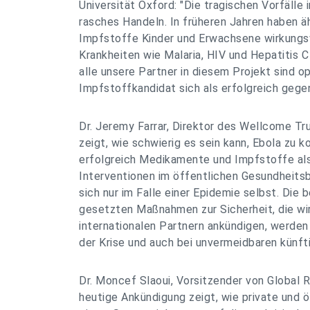
Universität Oxford: "Die tragischen Vorfälle i
rasches Handeln. In früheren Jahren haben äh
Impfstoffe Kinder und Erwachsene wirkungsv
Krankheiten wie Malaria, HIV und Hepatitis C
alle unsere Partner in diesem Projekt sind op
Impfstoffkandidat sich als erfolgreich gege
Dr. Jeremy Farrar, Direktor des Wellcome Tr
zeigt, wie schwierig es sein kann, Ebola zu ko
erfolgreich Medikamente und Impfstoffe al
Interventionen im öffentlichen Gesundheitsb
sich nur im Falle einer Epidemie selbst. Die b
gesetzten Maßnahmen zur Sicherheit, die wi
internationalen Partnern ankündigen, werden
der Krise und auch bei unvermeidbaren künft
Dr. Moncef Slaoui, Vorsitzender von Global 
heutige Ankündigung zeigt, wie private und ö