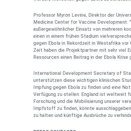
Professor Myron Levine, Direktor der Univer
Medicine Center for Vaccine Development: "
außergewöhnlicher Einsatz von mehreren ko
einen in einem frühen Stadium vielversprec
gegen Ebola in Rekordzeit in Westafrika vor 
Zeit haben die Projektpartner mit sehr viel E
Ressourcen einen Beitrag in der Ebola Krise g
International Development Secretary of Stat
unterstützen diese wichtigen klinischen Stud
Impfung gegen Ebola zu finden und eine Notf
Verfügung zu stellen. England ist weltweit f
Forschung und die Mobilisierung unserer ver
Impfstoff zu finden, könnte ausschlaggeben
zu halten und künftige Ausbrüche zu verhinde