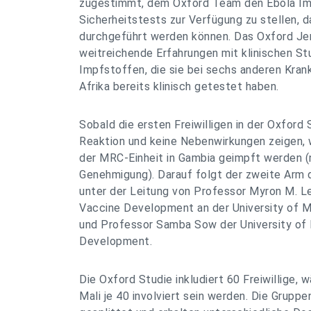
zugestimmt, dem Oxford Team den Ebola Im
Sicherheitstests zur Verfügung zu stellen, d
durchgeführt werden können. Das Oxford Jen
weitreichende Erfahrungen mit klinischen St
Impfstoffen, die sie bei sechs anderen Kran
Afrika bereits klinisch getestet haben.
Sobald die ersten Freiwilligen in der Oxford
Reaktion und keine Nebenwirkungen zeigen, w
der MRC-Einheit in Gambia geimpft werden (
Genehmigung). Darauf folgt der zweite Arm d
unter der Leitung von Professor Myron M. L
Vaccine Development an der University of M
und Professor Samba Sow der University of 
Development.
Die Oxford Studie inkludiert 60 Freiwillige, 
Mali je 40 involviert sein werden. Die Grupp