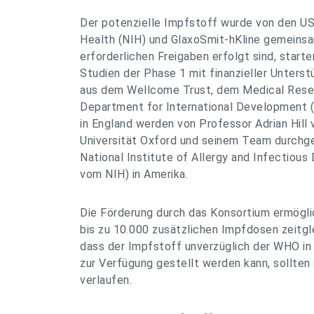
Der potenzielle Impfstoff wurde von den US 
Health (NIH) und GlaxoSmit-hKline gemeinsa
erforderlichen Freigaben erfolgt sind, star
Studien der Phase 1 mit finanzieller Unters
aus dem Wellcome Trust, dem Medical Rese
Department for International Development (
in England werden von Professor Adrian Hill 
Universität Oxford und seinem Team durchge
National Institute of Allergy and Infectious 
vom NIH) in Amerika.
Die Förderung durch das Konsortium ermögli
bis zu 10.000 zusätzlichen Impfdosen zeitgle
dass der Impfstoff unverzüglich der WHO i
zur Verfügung gestellt werden kann, sollten 
verlaufen.