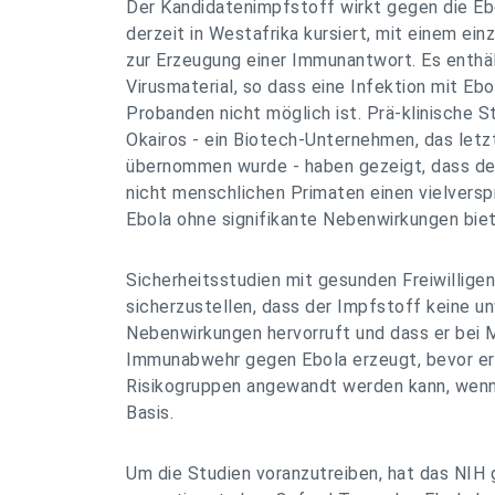
Der Kandidatenimpfstoff wirkt gegen die Ebo
derzeit in Westafrika kursiert, mit einem ein
zur Erzeugung einer Immunantwort. Es enthäl
Virusmaterial, so dass eine Infektion mit Eb
Probanden nicht möglich ist. Prä-klinische 
Okairos - ein Biotech-Unternehmen, das let
übernommen wurde - haben gezeigt, dass de
nicht menschlichen Primaten einen vielver
Ebola ohne signifikante Nebenwirkungen biet
Sicherheitsstudien mit gesunden Freiwilligen
sicherzustellen, dass der Impfstoff keine u
Nebenwirkungen hervorruft und dass er bei 
Immunabwehr gegen Ebola erzeugt, bevor er
Risikogruppen angewandt werden kann, wenn
Basis.
Um die Studien voranzutreiben, hat das NIH