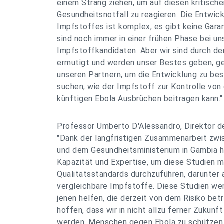
einem Strang ziehen, um auf diesen kritische
Gesundheitsnotfall zu reagieren. Die Entwic
Impfstoffes ist komplex, es gibt keine Garan
sind noch immer in einer frühen Phase bei u
Impfstoffkandidaten. Aber wir sind durch den
ermutigt und werden unser Bestes geben, 
unseren Partnern, um die Entwicklung zu be
suchen, wie der Impfstoff zur Kontrolle von
künftigen Ebola Ausbrüchen beitragen kann."
Professor Umberto D'Alessandro, Direktor d
"Dank der langfristigen Zusammenarbeit zw
und dem Gesundheitsministerium in Gambia h
Kapazität und Expertise, um diese Studien 
Qualitätsstandards durchzuführen, darunter 
vergleichbare Impfstoffe. Diese Studien wer
jenen helfen, die derzeit von dem Risiko betr
hoffen, dass wir in nicht allzu ferner Zukunft
werden, Menschen gegen Ebola zu schützen.