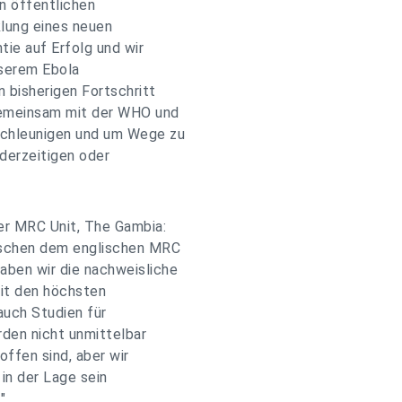
n öffentlichen
klung eines neuen
tie auf Erfolg und wir
nserem Ebola
 bisherigen Fortschritt
gemeinsam mit der WHO und
schleunigen und um Wege zu
 derzeitigen oder
er MRC Unit, The Gambia:
ischen dem englischen MRC
aben wir die nachweisliche
mit den höchsten
auch Studien für
den nicht unmittelbar
offen sind, aber wir
 in der Lage sein
"