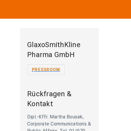
GlaxoSmithKline
Pharma GmbH
PRESSROOM
Rückfragen &
Kontakt
Dipl.-Kffr. Martha Bousek,
Corporate Communications &
Public Affairs, Tel. 01/970