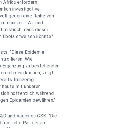
n Afrika erfordern
nlich investigative
oll gegen eine Reihe von
 immunisiert. Wir und
timistisch, dass dieser
n Ebola erweisen könnte."
usts: "Diese Epidemie
ntrollieren. Wie
s Ergänzung zu bestehenden
ereich sein können, zeigt
ereits frühzeitig
r heute mit unseren
 sich hoffentlich während
igen Epidemien bewähren."
R&D und Vaccines GSK: "Die
ffentliche Partner an