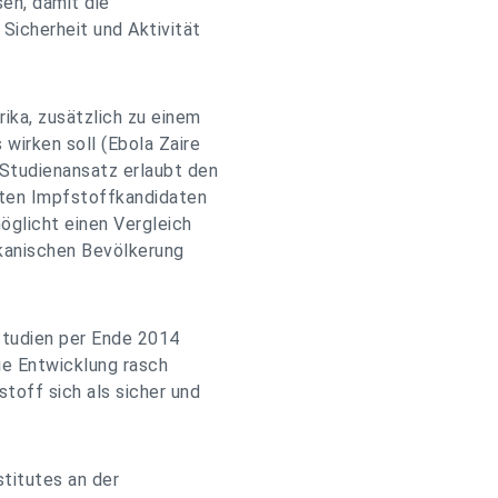
en, damit die
 Sicherheit und Aktivität
ika, zusätzlich zu einem
wirken soll (Ebola Zaire
 Studienansatz erlaubt den
sten Impfstoffkandidaten
öglicht einen Vergleich
kanischen Bevölkerung
Studien per Ende 2014
e Entwicklung rasch
toff sich als sicher und
stitutes an der