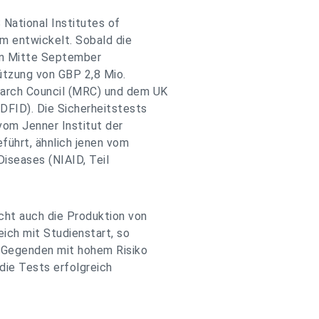
National Institutes of
m entwickelt. Sobald die
ten Mitte September
tützung von GBP 2,8 Mio.
arch Council (MRC) und dem UK
DFID). Die Sicherheitstests
vom Jenner Institut der
führt, ähnlich jenen vom
Diseases (NIAID, Teil
cht auch die Produktion von
ich mit Studienstart, so
n Gegenden mit hohem Risiko
die Tests erfolgreich