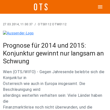
menu
27.03.2014, 11:00:37
/
OTS0112 OTW0112
Prognose für 2014 und 2015:
Konjunktur gewinnt nur langsam an
Schwung
Wien (OTS/WIFO) - Gegen Jahresende belebte sich die
Konjunktur in
Österreich wie auch in Europa insgesamt. Die
Beschleunigung wird
allerdings weiterhin verhalten sein: Viele Länder haben
die
Finanzmarktkrise noch nicht überwunden, und die