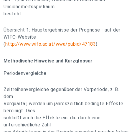
Unsicherheitsspielraum
besteht.
Übersicht 1: Hauptergebnisse der Prognose - auf der
WIFO-Website
(
http://www.wifo.ac.at/wwa/pubid/47183
)
Methodische Hinweise und Kurzglossar
Periodenvergleiche
Zeitreihenvergleiche gegenüber der Vorperiode, z. B.
dem
Vorquartal, werden um jahreszeitlich bedingte Effekte
bereinigt. Dies
schließt auch die Effekte ein, die durch eine
unterschiedliche Zahl
von Arbeitstagen in der Periode ausgelöst werden (etwa