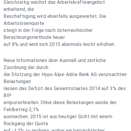
Gleichzeitig wächst das Arbeitskräfteangebot
anhaltend, die
Beschäftigung wird ebenfalls ausgeweitet. Die
Arbeitslosenquote
steigt in der Folge nach österreichischer
Berechnungsmethode heuer
auf 8% und wird sich 2015 abermals leicht erhöhen.
Neue Informationen über Ausmaß und zeitliche
Zuordnung der durch
die Stützung der Hypo Alpe-Adria-Bank AG verursachten
Belastungen
lassen das Defizit des Gesamtstaates 2014 auf 3% des
BIP
emporschnellen. Ohne diese Belastungen würde der
Fehlbetrag 2,1%
ausmachen. 2015 ist aus heutiger Sicht mit einem
Rückgang der Quote
auf -1,2% zu rechnen, wobei ein beträchtlicher