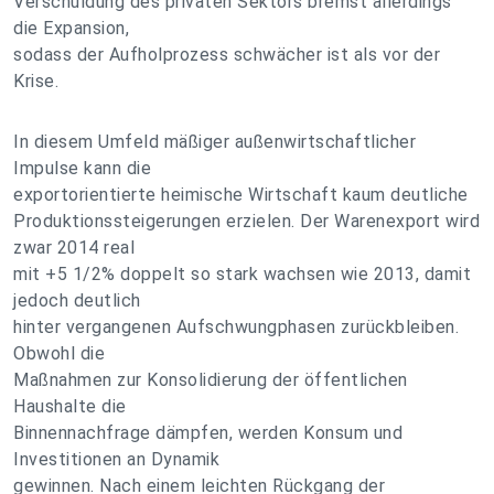
Verschuldung des privaten Sektors bremst allerdings
die Expansion,
sodass der Aufholprozess schwächer ist als vor der
Krise.
In diesem Umfeld mäßiger außenwirtschaftlicher
Impulse kann die
exportorientierte heimische Wirtschaft kaum deutliche
Produktionssteigerungen erzielen. Der Warenexport wird
zwar 2014 real
mit +5 1/2% doppelt so stark wachsen wie 2013, damit
jedoch deutlich
hinter vergangenen Aufschwungphasen zurückbleiben.
Obwohl die
Maßnahmen zur Konsolidierung der öffentlichen
Haushalte die
Binnennachfrage dämpfen, werden Konsum und
Investitionen an Dynamik
gewinnen. Nach einem leichten Rückgang der