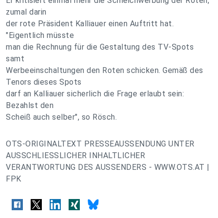
Er kritisiert einmal mehr die Schleichwerbung der Roten,
zumal darin
der rote Präsident Kalliauer einen Auftritt hat.
"Eigentlich müsste
man die Rechnung für die Gestaltung des TV-Spots
samt
Werbeeinschaltungen den Roten schicken. Gemäß des
Tenors dieses Spots
darf an Kalliauer sicherlich die Frage erlaubt sein:
Bezahlst den
Scheiß auch selber", so Rösch.
OTS-ORIGINALTEXT PRESSEAUSSENDUNG UNTER
AUSSCHLIESSLICHER INHALTLICHER
VERANTWORTUNG DES AUSSENDERS - WWW.OTS.AT |
FPK