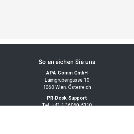
So erreichen Sie uns
APA-Comm GmbH
Laimgrubengasse 10
1060 Wien, Österreich
PR-Desk Support
Tel. +43 1 36060-5310
APA-Salesdesk
Tel. +43 1 36060-1234
comm@apa.at