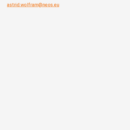
astrid.wolfram@neos.eu