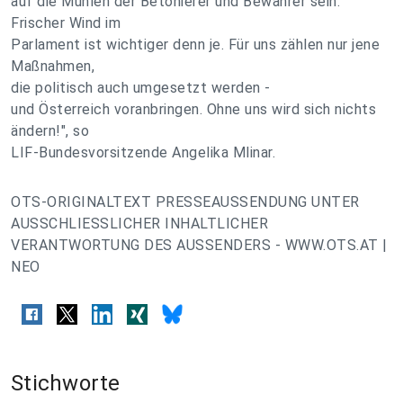
auf die Mühlen der Betonierer und Bewahrer sein.
Frischer Wind im
Parlament ist wichtiger denn je. Für uns zählen nur jene
Maßnahmen,
die politisch auch umgesetzt werden -
und Österreich voranbringen. Ohne uns wird sich nichts
ändern!", so
LIF-Bundesvorsitzende Angelika Mlinar.
OTS-ORIGINALTEXT PRESSEAUSSENDUNG UNTER
AUSSCHLIESSLICHER INHALTLICHER
VERANTWORTUNG DES AUSSENDERS - WWW.OTS.AT |
NEO
Stichworte