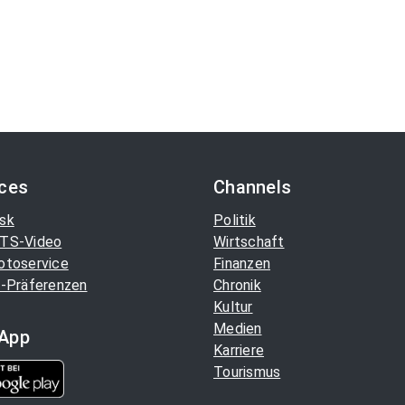
ices
Channels
sk
Politik
TS-Video
Wirtschaft
otoservice
Finanzen
-Präferenzen
Chronik
Kultur
Medien
App
Karriere
Tourismus