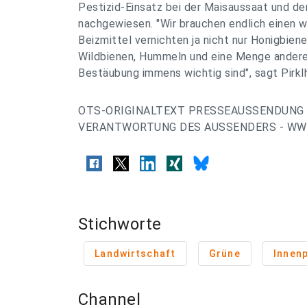
Pestizid-Einsatz bei der Maisaussaat und d
nachgewiesen. "Wir brauchen endlich einen 
Beizmittel vernichten ja nicht nur Honigbien
Wildbienen, Hummeln und eine Menge anderer
Bestäubung immens wichtig sind", sagt Pirkl
OTS-ORIGINALTEXT PRESSEAUSSENDUNG 
VERANTWORTUNG DES AUSSENDERS - WWW
Stichworte
Landwirtschaft
Grüne
Innenp
Channel