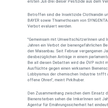
ersten Juli drei dieser Pestizide aus dem Ver
Betroffen sind die Insektizide Clothianidin u
BAYER sowie Thiamethoxam von SYNGENTA. N
Verbot evaluiert werden.
"Gemeinsam mit UmweltschützerInnen und Im
Jahren ein Verbot der bienengefährlichen Be
den Maisanbau. Seit Februar vergangenen Ja
diesbezüglichen Anträge in einem parlament
Bei all diesen Debatten wird die ÖVP nicht 
Ausflüchte gegen einen wirksamen Bienensch
Lobbyismus der chemischen Industrie trifft 
offene Ohren", meint Pirklhuber.
Den Zusammenhang zwischen dem Einsatz de
Bienensterben sehen die ImkerInnen seit Jah
Agentur für Ernährungssicherheit hat einde