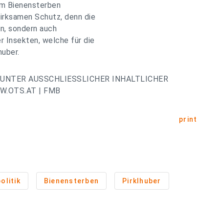
em Bienensterben
wirksamen Schutz, denn die
en, sondern auch
 Insekten, welche für die
huber.
UNTER AUSSCHLIESSLICHER INHALTLICHER
.OTS.AT | FMB
print
olitik
Bienensterben
Pirklhuber