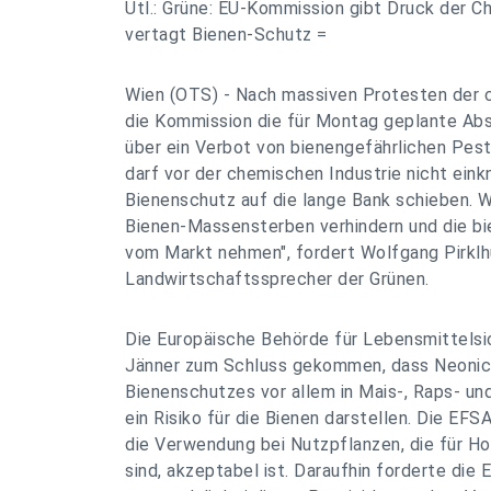
Utl.: Grüne: EU-Kommission gibt Druck der 
vertagt Bienen-Schutz =
Wien (OTS) - Nach massiven Protesten der c
die Kommission die für Montag geplante A
über ein Verbot von bienengefährlichen Pest
darf vor der chemischen Industrie nicht eink
Bienenschutz auf die lange Bank schieben. W
Bienen-Massensterben verhindern und die bi
vom Markt nehmen", fordert Wolfgang Pirklh
Landwirtschaftssprecher der Grünen.
Die Europäische Behörde für Lebensmittelsi
Jänner zum Schluss gekommen, dass Neonico
Bienenschutzes vor allem in Mais-, Raps- 
ein Risiko für die Bienen darstellen. Die EFSA
die Verwendung bei Nutzpflanzen, die für Ho
sind, akzeptabel ist. Daraufhin forderte di