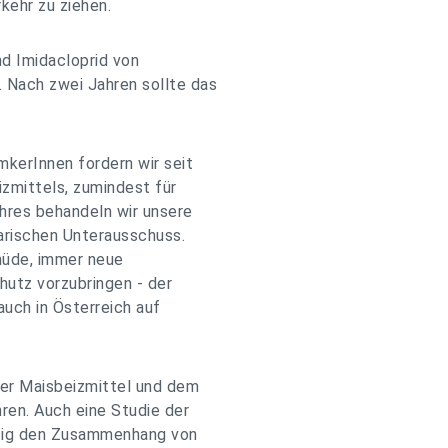
kehr zu ziehen.
nd Imidacloprid von
ach zwei Jahren sollte das
kerInnen fordern wir seit
izmittels, zumindest für
hres behandeln wir unsere
arischen Unterausschuss.
müde, immer neue
utz vorzubringen - der
auch in Österreich auf
r Maisbeizmittel und dem
ren. Auch eine Studie der
utig den Zusammenhang von