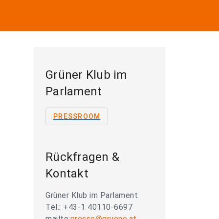
Grüner Klub im
Parlament
PRESSROOM
Rückfragen &
Kontakt
Grüner Klub im Parlament
Tel.: +43-1 40110-6697
mailto:
presse@gruene.at