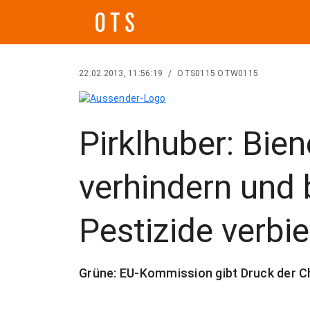
22.02.2013, 11:56:19
/
OTS0115 OTW0115
Pirklhuber: Bi
verhindern und 
Pestizide verbi
Grüne: EU-Kommission gibt Druck der C