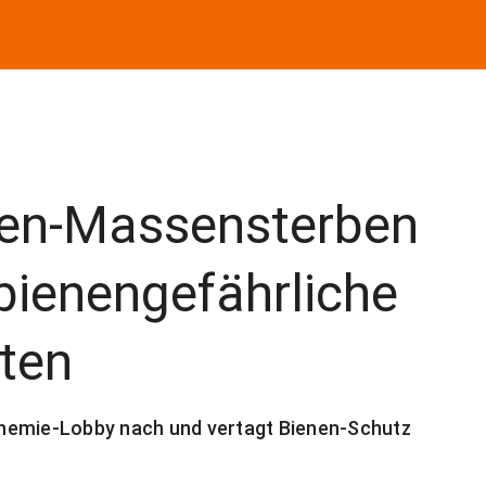
enen-Massensterben
bienengefährliche
eten
hemie-Lobby nach und vertagt Bienen-Schutz