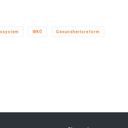
tssystem
WKÖ
Gesundheitsreform