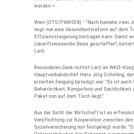
werden =
Wien (OTS/PWK928) - "Nach beinahe zwei Ja
liegt nun eine Gesundheitsreform auf dem Ti
Effizienzsteigerung beitragen kann. Damit w
zukunftsweisende Basis geschaffen", beton
Leitl.
Besonderen Dank richtet Leitl an WKÖ-Vizep
Hauptverbandschef Hans Jörg Schelling, der
erzielten Einigung beteiligt war. "Es ist auch
Beharrlichkeit, Kompetenz und Sachlichkeit 
Paket nun auf dem Tisch liegt".
Aus der Sicht der Wirtschaft ist es erfreulic
Verpflichtung zur Kooperation zwischen den
Sozialversicherung nun festgelegt wurde. "