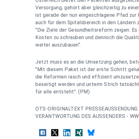
Österreich bietet den Patienten ausgezeich
Versorgung, gehört aber gleichzeitig zu ein
ist gerade der nun eingeschlagene Pfad zur
auch für dem Spitalsbereich in den Ländern z
"Die Ziele der Gesundheitsreform zeigen: Es
Kosten zu schrauben und dennoch die Quali
weiter auszubauen".
Jetzt muss es an die Umsetzung gehen, bet
"Mit diesem Paket ist der erste Schritt gel
die Reformen rasch und effizient umzusetze
beseitigt werden und unterm Strich tatsächl
für alle entsteht". (PM)
OTS-ORIGINALTEXT PRESSEAUSSENDUNG 
VERANTWORTUNG DES AUSSENDERS - WWW