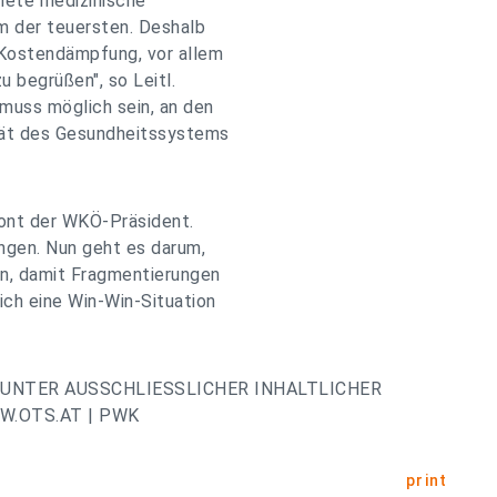
nete medizinische
em der teuersten. Deshalb
 Kostendämpfung, vor allem
u begrüßen", so Leitl.
 muss möglich sein, an den
tät des Gesundheitssystems
ont der WKÖ-Präsident.
ungen. Nun geht es darum,
n, damit Fragmentierungen
ich eine Win-Win-Situation
UNTER AUSSCHLIESSLICHER INHALTLICHER
.OTS.AT | PWK
print