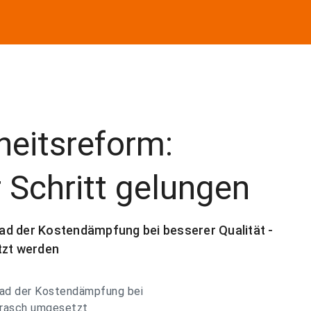
heitsreform:
r Schritt gelungen
ad der Kostendämpfung bei besserer Qualität -
zt werden
fad der Kostendämpfung bei
 rasch umgesetzt