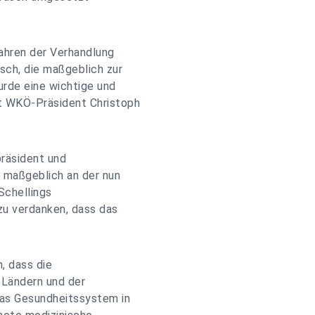
hren der Verhandlung
sch, die maßgeblich zur
urde eine wichtige und
t WKÖ-Präsident Christoph
räsident und
 maßgeblich an der nun
 Schellings
zu verdanken, dass das
h, dass die
 Ländern und der
Das Gesundheitssystem in