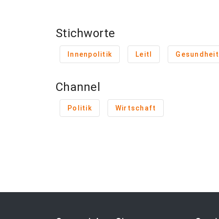
Stichworte
Innenpolitik
Leitl
Gesundhei
Channel
Politik
Wirtschaft