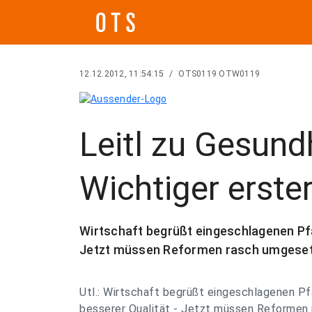
12.12.2012, 11:54:15
/
OTS0119 OTW0119
Leitl zu Gesund
Wichtiger erste
Wirtschaft begrüßt eingeschlagenen Pf
Jetzt müssen Reformen rasch umgeset
Utl.: Wirtschaft begrüßt eingeschlagenen P
besserer Qualität - Jetzt müssen Reformen