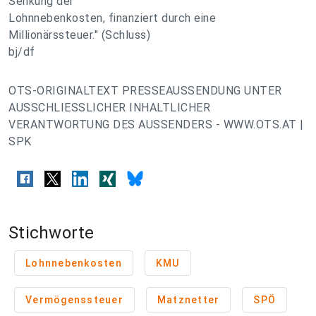
Senkung der
Lohnnebenkosten, finanziert durch eine
Millionärssteuer." (Schluss)
bj/df
OTS-ORIGINALTEXT PRESSEAUSSENDUNG UNTER
AUSSCHLIESSLICHER INHALTLICHER
VERANTWORTUNG DES AUSSENDERS - WWW.OTS.AT |
SPK
Stichworte
Lohnnebenkosten
KMU
Vermögenssteuer
Matznetter
SPÖ