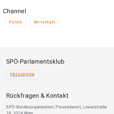
Channel
Politik
Wirtschaft
SPÖ-Parlamentsklub
PRESSROOM
Rückfragen & Kontakt
SPÖ-Bundesorganisation, Pressedienst, Löwelstraße
18, 1014 Wien