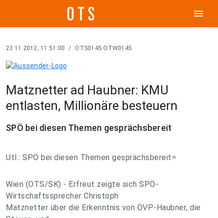
menu
23.11.2012, 11:51:00
/
OTS0145 OTW0145
Matznetter ad Haubner: KMU
entlasten, Millionäre besteuern
SPÖ bei diesen Themen gesprächsbereit
Utl.: SPÖ bei diesen Themen gesprächsbereit=
Wien (OTS/SK) - Erfreut zeigte sich SPÖ-
Wirtschaftssprecher Christoph
Matznetter über die Erkenntnis von ÖVP-Haubner, die