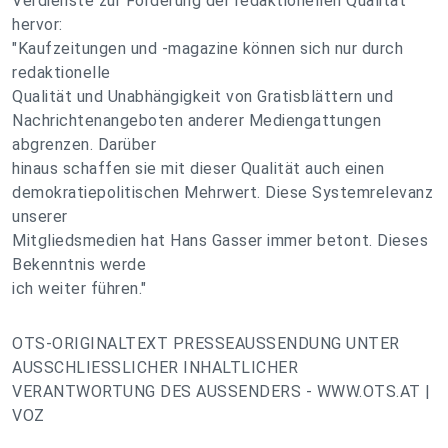
Verdienste zur Förderung der redaktionellen Qualität
hervor:
"Kaufzeitungen und -magazine können sich nur durch
redaktionelle
Qualität und Unabhängigkeit von Gratisblättern und
Nachrichtenangeboten anderer Mediengattungen
abgrenzen. Darüber
hinaus schaffen sie mit dieser Qualität auch einen
demokratiepolitischen Mehrwert. Diese Systemrelevanz
unserer
Mitgliedsmedien hat Hans Gasser immer betont. Dieses
Bekenntnis werde
ich weiter führen."
OTS-ORIGINALTEXT PRESSEAUSSENDUNG UNTER
AUSSCHLIESSLICHER INHALTLICHER
VERANTWORTUNG DES AUSSENDERS - WWW.OTS.AT |
VOZ