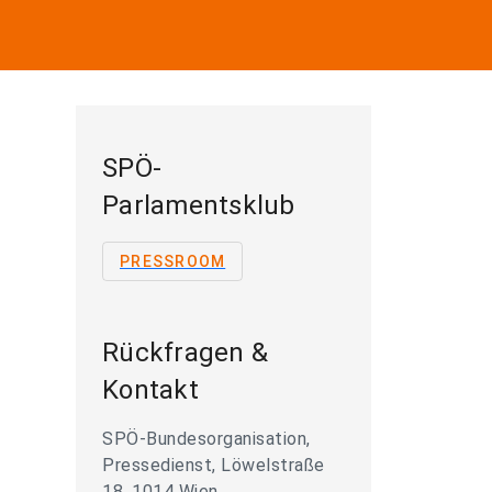
SPÖ-
Parlamentsklub
PRESSROOM
Rückfragen &
Kontakt
SPÖ-Bundesorganisation,
Pressedienst, Löwelstraße
18, 1014 Wien,