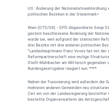
Utl.: Änderung der Nationalratswahlordnung
politischen Bezirken in der Steiermark=
Wien (OTS/SK) - SPÖ-Abgeordnete Sonja St
gestern beschlossene Änderung der Nationa
wurde sie, weil aufgrund der steirischen Re
drei Bezirke mit drei anderen politischen Bez
"Landeshauptmann Franz Voves hat mit der s
Reformpartnerschaft eine mutige Strukturv
Steßl-Mühlbacher am Mittwoch gegenüber 
Bundesgesetzgeber reagiert nun. ****
Neben der Fusionierung wird außerdem die G
mehreren anderen Gemeinden neu strukturiert
Zeit ein von der Landesregierung bestellter
bestellte Organverwalterin die Amtsgeschä