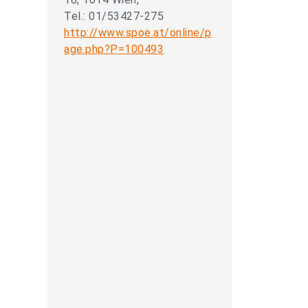
Tel.: 01/53427-275
http://www.spoe.at/online/p
age.php?P=100493