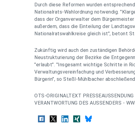
Durch diese Reformen wurden entsprechend
Nationalrats-Wahlordnung notwendig. "Klarge
dass der Organverwalter dem Bürgermeister g
außerdem, dass die Einteilung der Landtagsw
Nationalratswahlkreise gleich ist", betont S
Zukünftig wird auch den zuständigen Behörd
Neustrukturierung der Bezirke die Entgege
"erlaubt". "Insgesamt wichtige Schritte in R
Verwaltungsvereinfachung und Verbesserunge
Bürgerin", so Steßl-Mühlbacher abschließen
OTS-ORIGINALTEXT PRESSEAUSSENDUNG 
VERANTWORTUNG DES AUSSENDERS - WWW