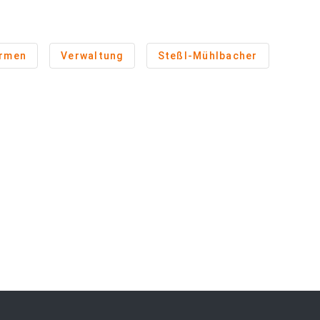
rmen
Verwaltung
Steßl-Mühlbacher