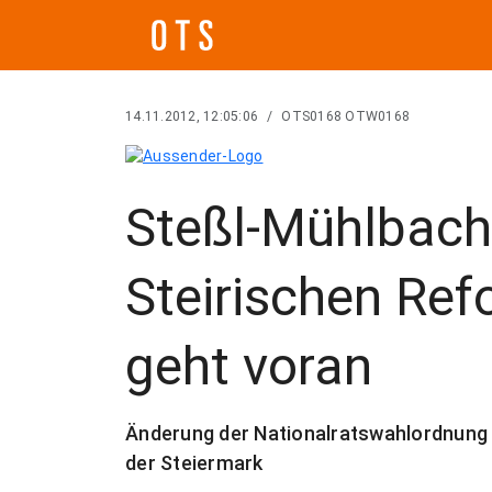
14.11.2012, 12:05:06
/
OTS0168 OTW0168
Steßl-Mühlbach
Steirischen Re
geht voran
Änderung der Nationalratswahlordnung w
der Steiermark