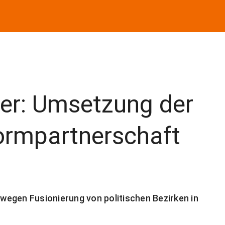
er: Umsetzung der
formpartnerschaft
egen Fusionierung von politischen Bezirken in