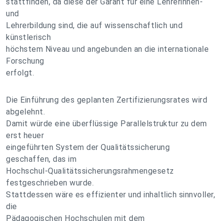
stattfinden, da diese der Garant für eine Lehrerinnen-
und
Lehrerbildung sind, die auf wissenschaftlich und
künstlerisch
höchstem Niveau und angebunden an die internationale
Forschung
erfolgt.
Die Einführung des geplanten Zertifizierungsrates wird
abgelehnt.
Damit würde eine überflüssige Parallelstruktur zu dem
erst heuer
eingeführten System der Qualitätssicherung
geschaffen, das im
Hochschul-Qualitätssicherungsrahmengesetz
festgeschrieben wurde.
Stattdessen wäre es effizienter und inhaltlich sinnvoller,
die
Pädagogischen Hochschulen mit dem