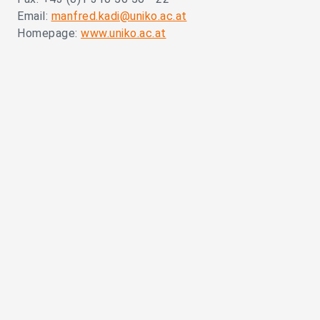
Email:
manfred.kadi@uniko.ac.at
Homepage:
www.uniko.ac.at