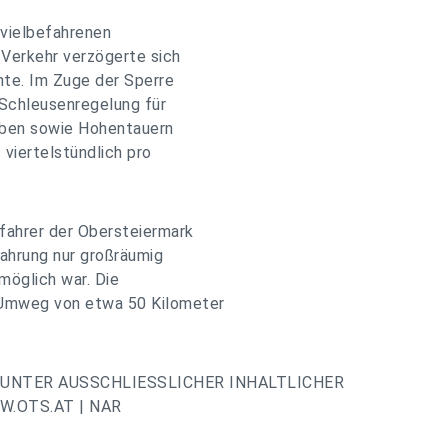
 vielbefahrenen
 Verkehr verzögerte sich
hte. Im Zuge der Sperre
 Schleusenregelung für
ieben sowie Hohentauern
viertelstündlich pro
ofahrer der Obersteiermark
fahrung nur großräumig
möglich war. Die
 Umweg von etwa 50 Kilometer
UNTER AUSSCHLIESSLICHER INHALTLICHER
.OTS.AT | NAR