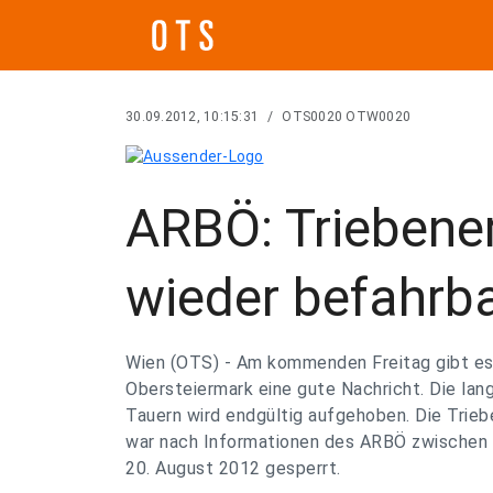
30.09.2012, 10:15:31
/
OTS0020 OTW0020
ARBÖ: Triebener
wieder befahrb
Wien (OTS) - Am kommenden Freitag gibt es 
Obersteiermark eine gute Nachricht. Die lan
Tauern wird endgültig aufgehoben. Die Trie
war nach Informationen des ARBÖ zwischen 
20. August 2012 gesperrt.