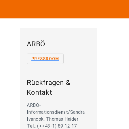
ARBÖ
PRESSROOM
Rückfragen &
Kontakt
ARBÖ-
Informationsdienst/Sandra
Ivancok, Thomas Haider
Tel.: (++43-1) 89 12 17