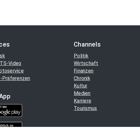
ices
Channels
sk
Politik
TS-Video
Wirtschaft
otoservice
Finanzen
-Präferenzen
Chronik
Kultur
Medien
App
Karriere
Tourismus