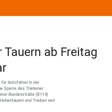
 Tauern ab Freitag
ar
für Autofahrer in der
ge Sperre des Triebener
bener Bundesstraße (B114)
Hohentauern und Trieben seit