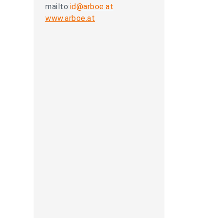
mailto:
id@arboe.at
www.arboe.at