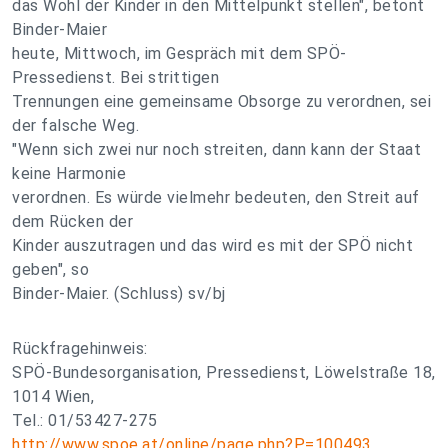
das Wohl der Kinder in den Mittelpunkt stellen", betont
Binder-Maier
heute, Mittwoch, im Gespräch mit dem SPÖ-
Pressedienst. Bei strittigen
Trennungen eine gemeinsame Obsorge zu verordnen, sei
der falsche Weg.
"Wenn sich zwei nur noch streiten, dann kann der Staat
keine Harmonie
verordnen. Es würde vielmehr bedeuten, den Streit auf
dem Rücken der
Kinder auszutragen und das wird es mit der SPÖ nicht
geben", so
Binder-Maier. (Schluss) sv/bj
Rückfragehinweis:
SPÖ-Bundesorganisation, Pressedienst, Löwelstraße 18,
1014 Wien,
Tel.: 01/53427-275
http://www.spoe.at/online/page.php?P=100493