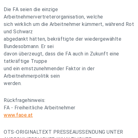
Die FA seien die einzige
Arbeitnehmervertreterorganisation, welche
sich wirklich um die Arbeitnehmer kümmert, während Rot
und Schwarz
abgedankt hätten, bekräftigte der wiedergewählte
Bundesobmann. Er sei
davon überzeugt, dass die FA auch in Zukunft eine
tatkräftige Truppe
und ein ernstzunehmender Faktor in der
Arbeitnehmerpolitik sein
werden.
Rückfragehinweis:
FA - Freiheitliche Arbeitnehmer
www.faoe.at
OTS-ORIGINALTEXT PRESSEAUSSENDUNG UNTER