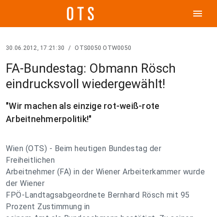
menu
30.06.2012, 17:21:30
/
OTS0050 OTW0050
FA-Bundestag: Obmann Rösch
eindrucksvoll wiedergewählt!
"Wir machen als einzige rot-weiß-rote
Arbeitnehmerpolitik!"
Wien (OTS) - Beim heutigen Bundestag der
Freiheitlichen
Arbeitnehmer (FA) in der Wiener Arbeiterkammer wurde
der Wiener
FPÖ-Landtagsabgeordnete Bernhard Rösch mit 95
Prozent Zustimmung in