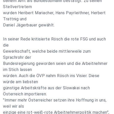
seinem Amt als Bundesobmann bestätigt. Zu seinen
Stellvertretern
wurden Heribert Mariacher, Hans Payrleithner, Herbert
Trattnig und
Daniel Jägerbauer gewählt.
In seiner Rede kritisierte Rösch die rote FSG und auch
die
Gewerkschaft, welche beide mittlerweile zum
Sprachrohr der
Bundesregierung geworden seien und die Arbeitnehmer
im Stich lassen
würden. Auch die ÖVP nahm Rösch ins Visier. Diese
würde am liebsten
günstige Arbeitskräfte aus der Slowakei nach
Österreich importieren.
"Immer mehr Österreicher setzen ihre Hoffnung in uns,
weil wir als
einzige eine rot-weiß-rote Arbeitnehmerpolitik machen",