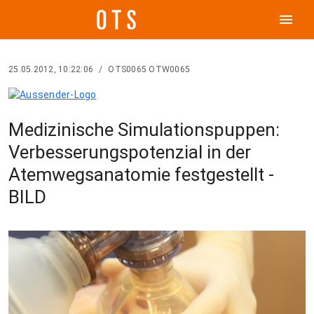
menu
25.05.2012, 10:22:06
/
OTS0065 OTW0065
Medizinische Simulationspuppen:
Verbesserungspotenzial in der
Atemwegsanatomie festgestellt -
BILD