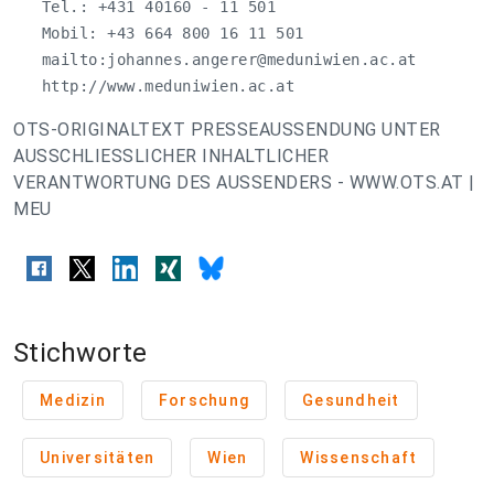
   Tel.: +431 40160 - 11 501

   Mobil: +43 664 800 16 11 501

   mailto:
johannes.angerer@meduniwien.ac.at
   http://www.meduniwien.ac.at
OTS-ORIGINALTEXT PRESSEAUSSENDUNG UNTER
AUSSCHLIESSLICHER INHALTLICHER
VERANTWORTUNG DES AUSSENDERS - WWW.OTS.AT |
MEU
Stichworte
Medizin
Forschung
Gesundheit
Universitäten
Wien
Wissenschaft