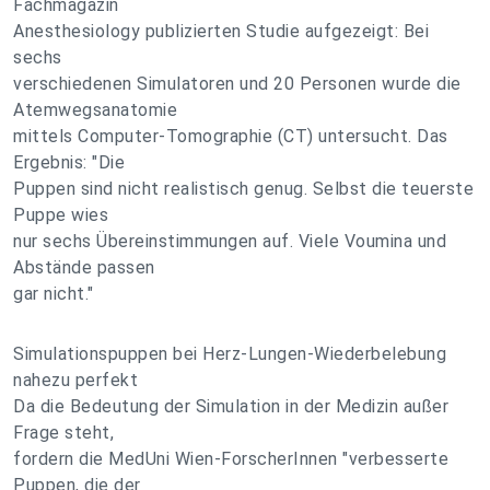
Fachmagazin
Anesthesiology publizierten Studie aufgezeigt: Bei
sechs
verschiedenen Simulatoren und 20 Personen wurde die
Atemwegsanatomie
mittels Computer-Tomographie (CT) untersucht. Das
Ergebnis: "Die
Puppen sind nicht realistisch genug. Selbst die teuerste
Puppe wies
nur sechs Übereinstimmungen auf. Viele Voumina und
Abstände passen
gar nicht."
Simulationspuppen bei Herz-Lungen-Wiederbelebung
nahezu perfekt
Da die Bedeutung der Simulation in der Medizin außer
Frage steht,
fordern die MedUni Wien-ForscherInnen "verbesserte
Puppen, die der