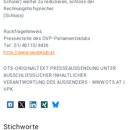
Schüler) weiter zu reduzieren, schloss der
Rechnungshofsprecher.
(Schluss)
Rückfragehinweis:
Pressestelle des ÖVP-Parlamentsklubs
Tel.: 01/40110/4436
http://www.oevpklub.at
OTS-ORIGINALTEXT PRESSEAUSSENDUNG UNTER
AUSSCHLIESSLICHER INHALTLICHER
VERANTWORTUNG DES AUSSENDERS - WWW.OTS.AT |
VPK
Stichworte