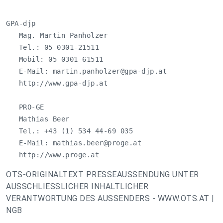
GPA-djp

   Mag. Martin Panholzer

   Tel.: 05 0301-21511

   Mobil: 05 0301-61511

   E-Mail: 
martin.panholzer@gpa-djp.at
   http://www.gpa-djp.at

   PRO-GE

   Mathias Beer

   Tel.: +43 (1) 534 44-69 035

   E-Mail: 
mathias.beer@proge.at
   http://www.proge.at
OTS-ORIGINALTEXT PRESSEAUSSENDUNG UNTER
AUSSCHLIESSLICHER INHALTLICHER
VERANTWORTUNG DES AUSSENDERS - WWW.OTS.AT |
NGB