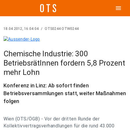
menu
18.04.2012, 16:04:04
/
OTS0244 OTW0244
Chemische Industrie: 300
BetriebsrätInnen fordern 5,8 Prozent
mehr Lohn
Konferenz in Linz: Ab sofort finden
Betriebsversammlungen statt, weiter Maßnahmen
folgen
Wien (OTS/ÖGB) - Vor der dritten Runde der
Kollektivvertragsverhandlungen für die rund 43.000