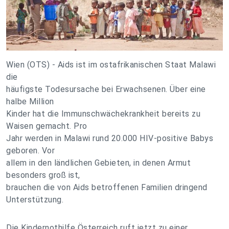
Wien (OTS) - Aids ist im ostafrikanischen Staat Malawi
die
häufigste Todesursache bei Erwachsenen. Über eine
halbe Million
Kinder hat die Immunschwächekrankheit bereits zu
Waisen gemacht. Pro
Jahr werden in Malawi rund 20.000 HIV-positive Babys
geboren. Vor
allem in den ländlichen Gebieten, in denen Armut
besonders groß ist,
brauchen die von Aids betroffenen Familien dringend
Unterstützung.
Die Kindernothilfe Österreich ruft jetzt zu einer