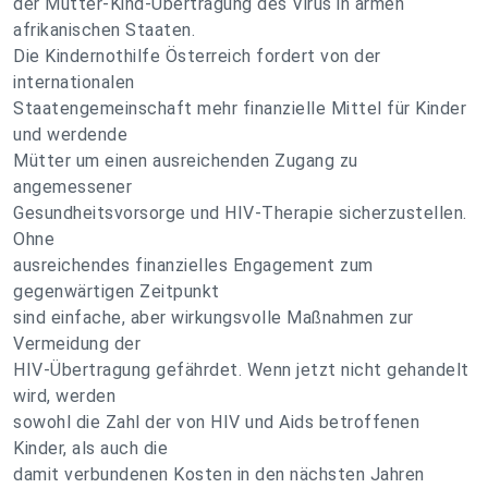
der Mutter-Kind-Übertragung des Virus in armen
afrikanischen Staaten.
Die Kindernothilfe Österreich fordert von der
internationalen
Staatengemeinschaft mehr finanzielle Mittel für Kinder
und werdende
Mütter um einen ausreichenden Zugang zu
angemessener
Gesundheitsvorsorge und HIV-Therapie sicherzustellen.
Ohne
ausreichendes finanzielles Engagement zum
gegenwärtigen Zeitpunkt
sind einfache, aber wirkungsvolle Maßnahmen zur
Vermeidung der
HIV-Übertragung gefährdet. Wenn jetzt nicht gehandelt
wird, werden
sowohl die Zahl der von HIV und Aids betroffenen
Kinder, als auch die
damit verbundenen Kosten in den nächsten Jahren