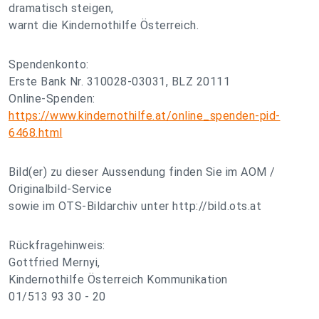
dramatisch steigen,
warnt die Kindernothilfe Österreich.
Spendenkonto:
Erste Bank Nr. 310028-03031, BLZ 20111
Online-Spenden:
https://www.kindernothilfe.at/online_spenden-pid-
6468.html
Bild(er) zu dieser Aussendung finden Sie im AOM /
Originalbild-Service
sowie im OTS-Bildarchiv unter http://bild.ots.at
Rückfragehinweis:
Gottfried Mernyi,
Kindernothilfe Österreich Kommunikation
01/513 93 30 - 20