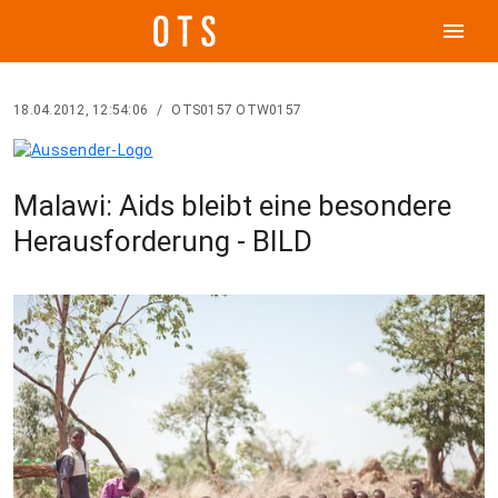
menu
18.04.2012, 12:54:06
/
OTS0157 OTW0157
Malawi: Aids bleibt eine besondere
Herausforderung - BILD