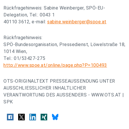
Rückfragehinweis: Sabine Weinberger, SPÖ-EU-
Delegation, Tel.: 0043 1
40110 3612, e-mail:
sabine.weinberger@spoe.at
Rückfragehinweis:
SPÖ-Bundesorganisation, Pressedienst, Löwelstraße 18,
1014 Wien,
Tel.: 01/53427-275
http://www.spoe.at/online/page.php?P=100493
OTS-ORIGINALTEXT PRESSEAUSSENDUNG UNTER
AUSSCHLIESSLICHER INHALTLICHER
VERANTWORTUNG DES AUSSENDERS - WWW.OTS.AT |
SPK