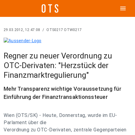
menu
29.03.2012, 12:47:08
/
OTS0217 OTW0217
Regner zu neuer Verordnung zu
OTC-Derivaten: "Herzstück der
Finanzmarktregulierung"
Mehr Transparenz wichtige Voraussetzung für
Einführung der Finanztransaktionssteuer
Wien (OTS/SK) - Heute, Donnerstag, wurde im EU-
Parlament über die
Verordnung zu OTC-Derivaten, zentrale Gegenparteien