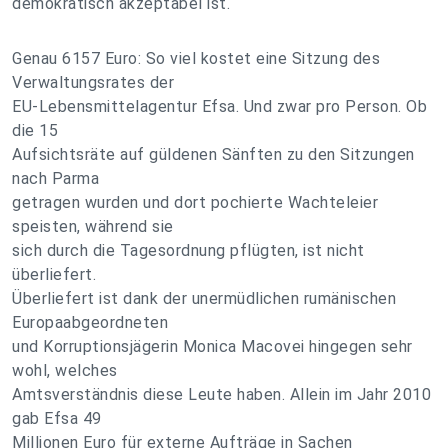
demokratisch akzeptabel ist.
Genau 6157 Euro: So viel kostet eine Sitzung des
Verwaltungsrates der
EU-Lebensmittelagentur Efsa. Und zwar pro Person. Ob
die 15
Aufsichtsräte auf güldenen Sänften zu den Sitzungen
nach Parma
getragen wurden und dort pochierte Wachteleier
speisten, während sie
sich durch die Tagesordnung pflügten, ist nicht
überliefert.
Überliefert ist dank der unermüdlichen rumänischen
Europaabgeordneten
und Korruptionsjägerin Monica Macovei hingegen sehr
wohl, welches
Amtsverständnis diese Leute haben. Allein im Jahr 2010
gab Efsa 49
Millionen Euro für externe Aufträge in Sachen