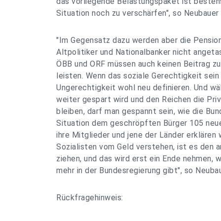
das vorliegende Belastungspaket ist besten
Situation noch zu verschärfen", so Neubauer 
"Im Gegensatz dazu werden aber die Pensions
Altpolitiker und Nationalbanker nicht angeta
ÖBB und ORF müssen auch keinen Beitrag zu
leisten. Wenn das soziale Gerechtigkeit sein
Ungerechtigkeit wohl neu definieren. Und w
weiter gespart wird und den Reichen die Priv
bleiben, darf man gespannt sein, wie die Bun
Situation dem geschröpften Bürger 105 neu
ihre Mitglieder und jene der Länder erklären w
Sozialisten vom Geld verstehen, ist es den 
ziehen, und das wird erst ein Ende nehmen, w
mehr in der Bundesregierung gibt", so Neubau
Rückfragehinweis: