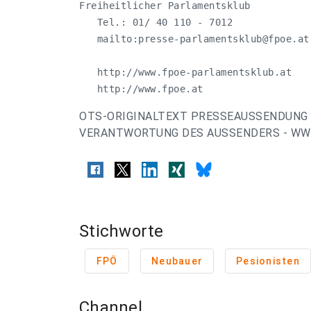
Freiheitlicher Parlamentsklub

   Tel.: 01/ 40 110 - 7012

   mailto:
presse-parlamentsklub@fpoe.at
   http://www.fpoe-parlamentsklub.at

   http://www.fpoe.at
OTS-ORIGINALTEXT PRESSEAUSSENDUNG 
VERANTWORTUNG DES AUSSENDERS - WWW
Stichworte
FPÖ
Neubauer
Pesionisten
Channel