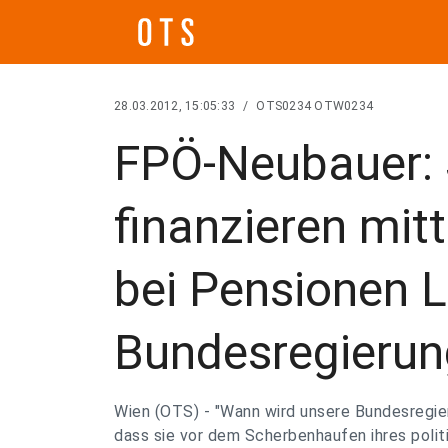
28.03.2012, 15:05:33
/
OTS0234 OTW0234
FPÖ-Neubauer: 
finanzieren mit
bei Pensionen 
Bundesregierun
Wien (OTS) - "Wann wird unsere Bundesregier
dass sie vor dem Scherbenhaufen ihres poli