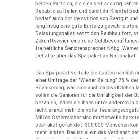
beiden Parteien, die sich seit sechzig Jahren
Republik aufteilen und damit ihr Klientel bed
bedarf auch der Investition von Saatgut und
langfristig eine gute Ernte zu gewährleisten
Belastungspaket setzt den Raubbau fort, st
Zukunftsvision eine reine Geldbeschaffungsa
freiheitliche Seniorensprecher NAbg. Werner
Debatte über das Sparpaket im Nationalrat.
Das Sparpaket verteile die Lasten nämlich n
einer Umfrage der "Wiener Zeitung" 75 % der
Bevölkerung, was sich auch nachvollziehen l
sollen die Senioren für die Unfähigkeit der 
bezahlen, indem sie ihnen unter anderem in 
nicht einmal mehr die volle Teuerungsabgelt
Million Österreicher sind mittlerweile berei
oder akut gefährdet. 300.000 Menschen könn
mehr leisten. Das ist allein das Verdienst 