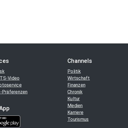
ices
Channels
sk
Politik
TS-Video
Wirtschaft
otoservice
Finanzen
-Präferenzen
Chronik
Kultur
Medien
App
Karriere
Tourismus