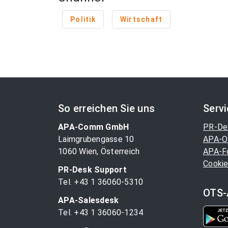
Politik
Wirtschaft
So erreichen Sie uns
Serv
APA-Comm GmbH
PR-De
Laimgrubengasse 10
APA-O
1060 Wien, Österreich
APA-F
Cookie
PR-Desk Support
Tel. +43 1 36060-5310
OTS-
APA-Salesdesk
Tel. +43 1 36060-1234