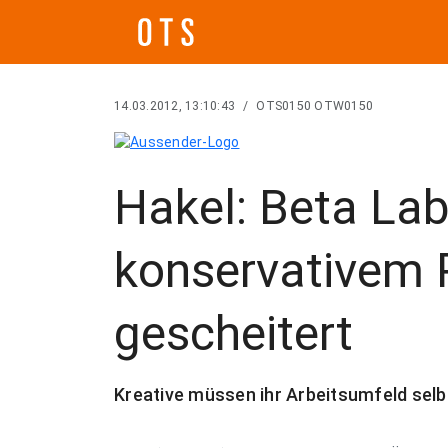
14.03.2012, 13:10:43
/
OTS0150 OTW0150
Hakel: Beta Lab
konservativem P
gescheitert
Kreative müssen ihr Arbeitsumfeld selb