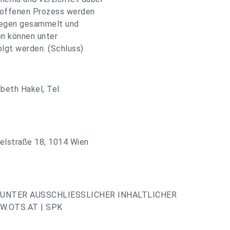
m offenen Prozess werden
liegen gesammelt und
en können unter
lgt werden. (Schluss)
beth Hakel, Tel.
elstraße 18, 1014 Wien
UNTER AUSSCHLIESSLICHER INHALTLICHER
.OTS.AT | SPK