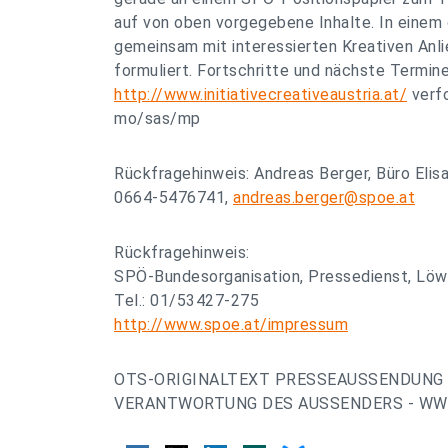
auf von oben vorgegebene Inhalte. In eine
gemeinsam mit interessierten Kreativen An
formuliert. Fortschritte und nächste Termin
http://www.initiativecreativeaustria.at/
verfo
mo/sas/mp
Rückfragehinweis: Andreas Berger, Büro Elisa
0664-5476741,
andreas.berger@spoe.at
Rückfragehinweis:
SPÖ-Bundesorganisation, Pressedienst, Löw
Tel.: 01/53427-275
http://www.spoe.at/impressum
OTS-ORIGINALTEXT PRESSEAUSSENDUNG 
VERANTWORTUNG DES AUSSENDERS - WWW