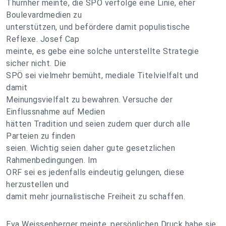
Thurnher meinte, die SPÖ verfolge eine Linie, eher
Boulevardmedien zu
unterstützen, und befördere damit populistische
Reflexe. Josef Cap
meinte, es gebe eine solche unterstellte Strategie
sicher nicht. Die
SPÖ sei vielmehr bemüht, mediale Titelvielfalt und
damit
Meinungsvielfalt zu bewahren. Versuche der
Einflussnahme auf Medien
hätten Tradition und seien zudem quer durch alle
Parteien zu finden
seien. Wichtig seien daher gute gesetzlichen
Rahmenbedingungen. Im
ORF sei es jedenfalls eindeutig gelungen, diese
herzustellen und
damit mehr journalistische Freiheit zu schaffen.
Eva Weissenberger meinte, persönlichen Druck habe sie