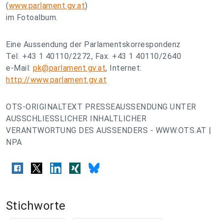
(
www.parlament.gv.at
)
im Fotoalbum.
Eine Aussendung der Parlamentskorrespondenz
Tel. +43 1 40110/2272, Fax. +43 1 40110/2640
e-Mail:
pk@parlament.gv.at
, Internet:
http://www.parlament.gv.at
OTS-ORIGINALTEXT PRESSEAUSSENDUNG UNTER
AUSSCHLIESSLICHER INHALTLICHER
VERANTWORTUNG DES AUSSENDERS - WWW.OTS.AT |
NPA
Stichworte