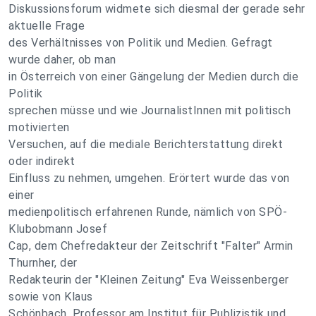
Diskussionsforum widmete sich diesmal der gerade sehr
aktuelle Frage
des Verhältnisses von Politik und Medien. Gefragt
wurde daher, ob man
in Österreich von einer Gängelung der Medien durch die
Politik
sprechen müsse und wie JournalistInnen mit politisch
motivierten
Versuchen, auf die mediale Berichterstattung direkt
oder indirekt
Einfluss zu nehmen, umgehen. Erörtert wurde das von
einer
medienpolitisch erfahrenen Runde, nämlich von SPÖ-
Klubobmann Josef
Cap, dem Chefredakteur der Zeitschrift "Falter" Armin
Thurnher, der
Redakteurin der "Kleinen Zeitung" Eva Weissenberger
sowie von Klaus
Schönbach, Professor am Institut für Publizistik und