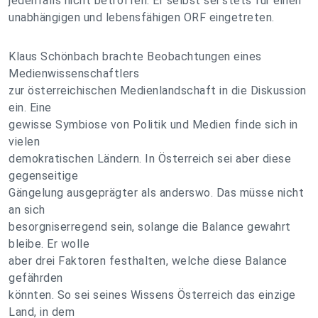
jedenfalls nicht betroffen. Er selbst sei stets für einen
unabhängigen und lebensfähigen ORF eingetreten.
Klaus Schönbach brachte Beobachtungen eines
Medienwissenschaftlers
zur österreichischen Medienlandschaft in die Diskussion
ein. Eine
gewisse Symbiose von Politik und Medien finde sich in
vielen
demokratischen Ländern. In Österreich sei aber diese
gegenseitige
Gängelung ausgeprägter als anderswo. Das müsse nicht
an sich
besorgniserregend sein, solange die Balance gewahrt
bleibe. Er wolle
aber drei Faktoren festhalten, welche diese Balance
gefährden
könnten. So sei seines Wissens Österreich das einzige
Land, in dem