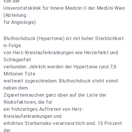
von der
Universitätsklinik für Innere Medizin II der MedUni Wien
(Abteilung
für Angiologie).
Bluthochdruck (Hypertonie) ist mit hoher Sterblichkeit
in Folge
von Herz-Kreislauferkrankungen wie Herzinfarkt und
Schlaganfall
verbunden. Jährlich werden der Hypertonie rund 7,6
Millionen Tote
weltweit zugeschrieben. Bluthochdruck steht somit
neben dem
Zigarettenrauchen ganz oben auf der Liste der
Risikofaktoren, die für
ein frühzeitiges Auftreten von Herz-
Kreislauferkrankungen und
erhöhtes Sterberisiko verantwortlich sind. 15 Prozent
der