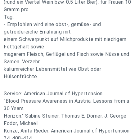
(rund ein Viertel Wein bzw. 0,5 Liter Bier), für Frauen 10
Gramm pro
Tag.
- Empfohlen wird eine obst-, gemüse- und
getreidereiche Ernährung mit
einem Schwerpunkt auf Milchprodukte mit niedrigem
Fettgehalt sowie
magerem Fleisch, Geflügel und Fisch sowie Nüsse und
Samen. Verzehr
kaliumreicher Lebensmittel wie Obst oder
Hülsenfrüchte.
Service: American Journal of Hypertension
"Blood Pressure Awareness in Austria: Lessons from a
30 Years
Horizon." Sabine Steiner, Thomas E. Dorner, J. George
Fodor, Michael
Kunze, Anita Rieder. American Journal of Hypertension
24, 408-414.