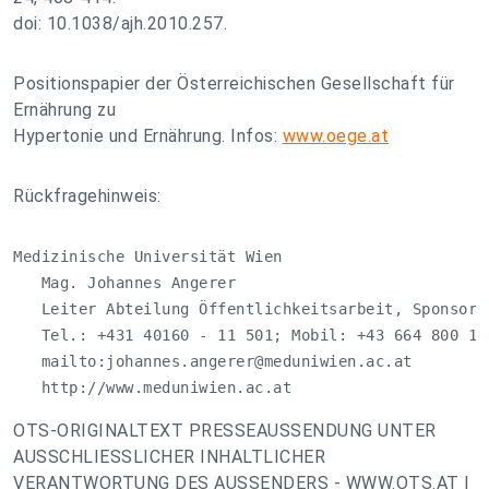
doi: 10.1038/ajh.2010.257.
Positionspapier der Österreichischen Gesellschaft für
Ernährung zu
Hypertonie und Ernährung. Infos:
www.oege.at
Rückfragehinweis:
Medizinische Universität Wien

   Mag. Johannes Angerer

   Leiter Abteilung Öffentlichkeitsarbeit, Sponsorin
   Tel.: +431 40160 - 11 501; Mobil: +43 664 800 16 
   mailto:
johannes.angerer@meduniwien.ac.at
   http://www.meduniwien.ac.at
OTS-ORIGINALTEXT PRESSEAUSSENDUNG UNTER
AUSSCHLIESSLICHER INHALTLICHER
VERANTWORTUNG DES AUSSENDERS - WWW.OTS.AT |