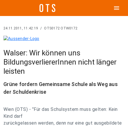
menu
24.11.2011, 11:42:19
/
OTS0172 OTW0172
Walser: Wir können uns
BildungsverliererInnen nicht länger
leisten
Grüne fordern Gemeinsame Schule als Weg aus
der Schuldenkrise
Wien (OTS) - "Für das Schulsystem muss gelten: Kein
Kind darf
zurückgelassen werden, denn nur eine gut ausgebildete