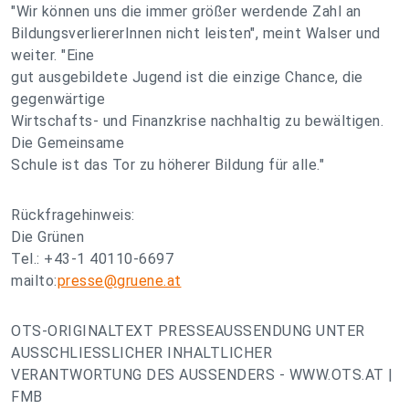
"Wir können uns die immer größer werdende Zahl an
BildungsverliererInnen nicht leisten", meint Walser und
weiter. "Eine
gut ausgebildete Jugend ist die einzige Chance, die
gegenwärtige
Wirtschafts- und Finanzkrise nachhaltig zu bewältigen.
Die Gemeinsame
Schule ist das Tor zu höherer Bildung für alle."
Rückfragehinweis:
Die Grünen
Tel.: +43-1 40110-6697
mailto:
presse@gruene.at
OTS-ORIGINALTEXT PRESSEAUSSENDUNG UNTER
AUSSCHLIESSLICHER INHALTLICHER
VERANTWORTUNG DES AUSSENDERS - WWW.OTS.AT |
FMB