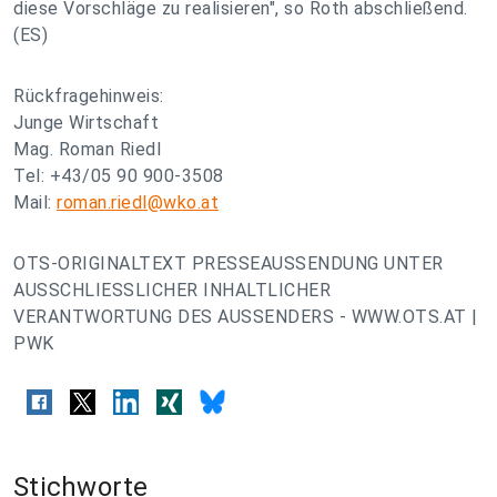
diese Vorschläge zu realisieren", so Roth abschließend.
(ES)
Rückfragehinweis:
Junge Wirtschaft
Mag. Roman Riedl
Tel: +43/05 90 900-3508
Mail:
roman.riedl@wko.at
OTS-ORIGINALTEXT PRESSEAUSSENDUNG UNTER
AUSSCHLIESSLICHER INHALTLICHER
VERANTWORTUNG DES AUSSENDERS - WWW.OTS.AT |
PWK
Stichworte