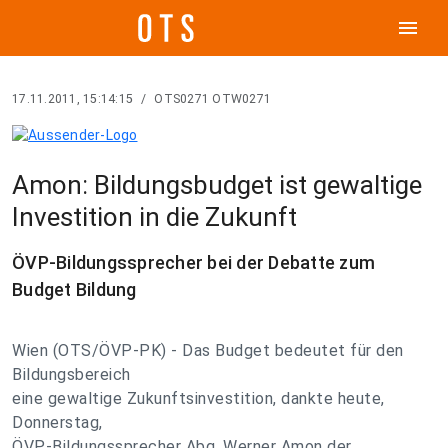
menu
17.11.2011, 15:14:15
/
OTS0271 OTW0271
Amon: Bildungsbudget ist gewaltige
Investition in die Zukunft
ÖVP-Bildungssprecher bei der Debatte zum
Budget Bildung
Wien (OTS/ÖVP-PK) - Das Budget bedeutet für den
Bildungsbereich
eine gewaltige Zukunftsinvestition, dankte heute,
Donnerstag,
ÖVP-Bildungssprecher Abg. Werner Amon der