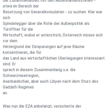
die Zusammenarbeit mit den Außenhandelsstellen -
etwa im Bereich der
Besetzung von Generalkonsulaten - zu suchen. Klar war
sich
Spindelegger über die Rolle der Außenpolitik als
Türöffner für die
Wirtschaft, wobei er unterstrich, Österreich müsse sich
vor dem
Hintergrund der Einsparungen auf jene Räume
konzentrieren, die für
das Land aus wirtschaftlichen Überlegungen interessant
sind. Er
sprach in diesem Zusammenhang u.a. die
Schwarzmeerregion,
Aserbaidschan, aber auch Libyen nach dem Sturz des
Gaddafi-Regimes
an.
Was nun die EZA anbelangt, versicherte der