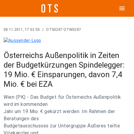
menu
08.11.2011, 17:52:55
/
OTS0287 OTW0287
Österreichs Außenpolitik in Zeiten
der Budgetkürzungen Spindelegger:
19 Mio. € Einsparungen, davon 7,4
Mio. € bei EZA
Wien (PK) - Das Budget für Österreichs Außenpolitik
wird im kommenden
Jahr um 19 Mio. € gekürzt werden. Im Rahmen der
Beratungen des
Budgetausschusses zur Untergruppe Äußeres teilte
Vizekanzler und