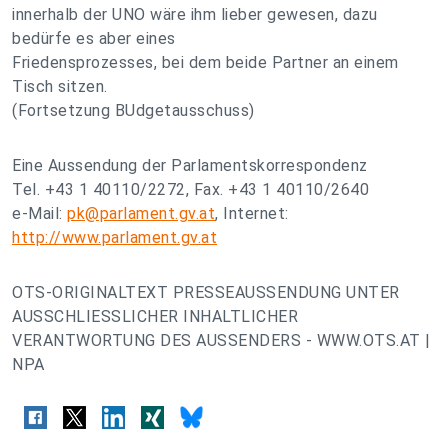
innerhalb der UNO wäre ihm lieber gewesen, dazu
bedürfe es aber eines
Friedensprozesses, bei dem beide Partner an einem
Tisch sitzen.
(Fortsetzung BUdgetausschuss)
Eine Aussendung der Parlamentskorrespondenz
Tel. +43 1 40110/2272, Fax. +43 1 40110/2640
e-Mail:
pk@parlament.gv.at
, Internet:
http://www.parlament.gv.at
OTS-ORIGINALTEXT PRESSEAUSSENDUNG UNTER
AUSSCHLIESSLICHER INHALTLICHER
VERANTWORTUNG DES AUSSENDERS - WWW.OTS.AT |
NPA