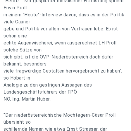
"Heute". "Mit gespielter moralischer Entrüstung spricht
Erwin Pröll
in einem "Heute"-Interview davon, dass es in der Politik
viele Gauner
gebe und Politik vor allem von Vertrauen lebe. Es ist
schon eine
echte Augenwischerei, wenn ausgerechnet LH Pröll
solche Sätze von
sich gibt, ist die ÖVP-Niederösterreich doch dafür
bekannt, besonders
viele fragwürdige Gestalten hervorgebracht zu haben",
so Höbart in
Analogie zu den gestrigen Aussagen des
Landesgeschäftsführers der FPÖ
NÖ, Ing. Martin Huber.
"Der niederösterreichische Möchtegern-Cäsar Pröll
übersieht so
schillernde Namen wie etwa Ernst Strasser, der