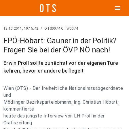
menu
12.10.2011, 10:15:42
/
OTS0074 OTW0074
FPÖ-Höbart: Gauner in der Politik?
Fragen Sie bei der ÖVP NÖ nach!
Erwin Pröll sollte zunächst vor der eigenen Türe
kehren, bevor er andere beflegelt
Wien (OTS) - Der freiheitliche Nationalratsabgeordnete
und
Mödlinger Bezirksparteiobmann, Ing. Christian Höbart,
kommentierte
heute das jüngste Interview von LH Pröll in der
Gratiszeitung