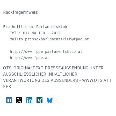
Rückfragehinweis:
Freiheitlicher Parlamentsklub

   Tel.: 01/ 40 110 - 7012

   mailto:
presse-parlamentsklub@fpoe.at
   http://www.fpoe-parlamentsklub.at

   http://www.fpoe.at
OTS-ORIGINALTEXT PRESSEAUSSENDUNG UNTER
AUSSCHLIESSLICHER INHALTLICHER
VERANTWORTUNG DES AUSSENDERS - WWW.OTS.AT |
FPK