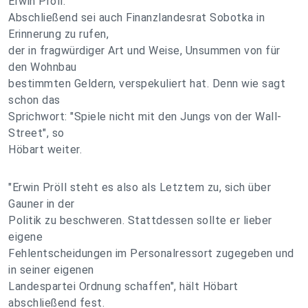
Erwin Pröll.
Abschließend sei auch Finanzlandesrat Sobotka in
Erinnerung zu rufen,
der in fragwürdiger Art und Weise, Unsummen von für
den Wohnbau
bestimmten Geldern, verspekuliert hat. Denn wie sagt
schon das
Sprichwort: "Spiele nicht mit den Jungs von der Wall-
Street", so
Höbart weiter.
"Erwin Pröll steht es also als Letztem zu, sich über
Gauner in der
Politik zu beschweren. Stattdessen sollte er lieber
eigene
Fehlentscheidungen im Personalressort zugegeben und
in seiner eigenen
Landespartei Ordnung schaffen", hält Höbart
abschließend fest.