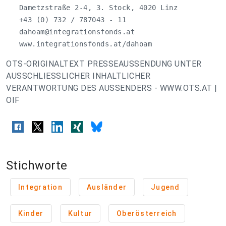
   Dametzstraße 2-4, 3. Stock, 4020 Linz

   +43 (0) 732 / 787043 - 11

dahoam@integrationsfonds.at
   www.integrationsfonds.at/dahoam
OTS-ORIGINALTEXT PRESSEAUSSENDUNG UNTER
AUSSCHLIESSLICHER INHALTLICHER
VERANTWORTUNG DES AUSSENDERS - WWW.OTS.AT |
OIF
Stichworte
Integration
Ausländer
Jugend
Kinder
Kultur
Oberösterreich