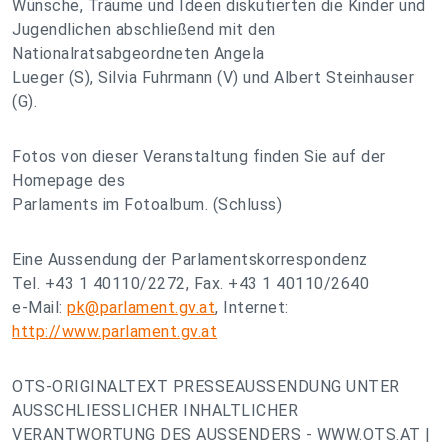
Wünsche, Träume und Ideen diskutierten die Kinder und
Jugendlichen abschließend mit den
Nationalratsabgeordneten Angela
Lueger (S), Silvia Fuhrmann (V) und Albert Steinhauser
(G).
Fotos von dieser Veranstaltung finden Sie auf der
Homepage des
Parlaments im Fotoalbum. (Schluss)
Eine Aussendung der Parlamentskorrespondenz
Tel. +43 1 40110/2272, Fax. +43 1 40110/2640
e-Mail:
pk@parlament.gv.at
, Internet:
http://www.parlament.gv.at
OTS-ORIGINALTEXT PRESSEAUSSENDUNG UNTER
AUSSCHLIESSLICHER INHALTLICHER
VERANTWORTUNG DES AUSSENDERS - WWW.OTS.AT |