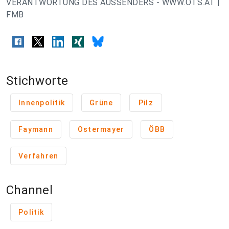
VERANTWORTUNG DES AUSSENDERS - WWW.OTS.AT |
FMB
Stichworte
Innenpolitik
Grüne
Pilz
Faymann
Ostermayer
ÖBB
Verfahren
Channel
Politik