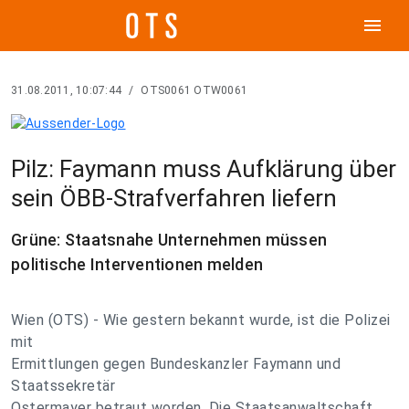
menu
31.08.2011, 10:07:44
/
OTS0061 OTW0061
Pilz: Faymann muss Aufklärung über
sein ÖBB-Strafverfahren liefern
Grüne: Staatsnahe Unternehmen müssen
politische Interventionen melden
Wien (OTS) - Wie gestern bekannt wurde, ist die Polizei
mit
Ermittlungen gegen Bundeskanzler Faymann und
Staatssekretär
Ostermayer betraut worden. Die Staatsanwaltschaft