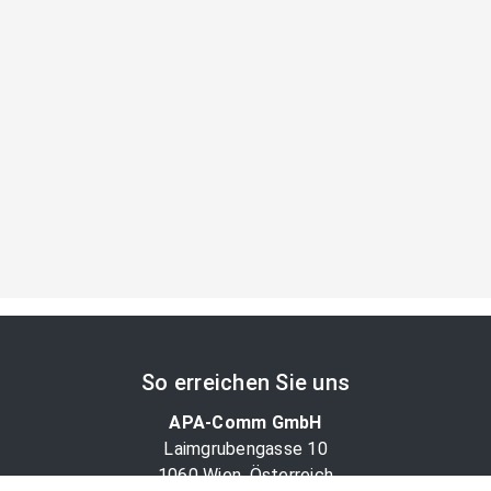
So erreichen Sie uns
APA-Comm GmbH
Laimgrubengasse 10
1060 Wien, Österreich