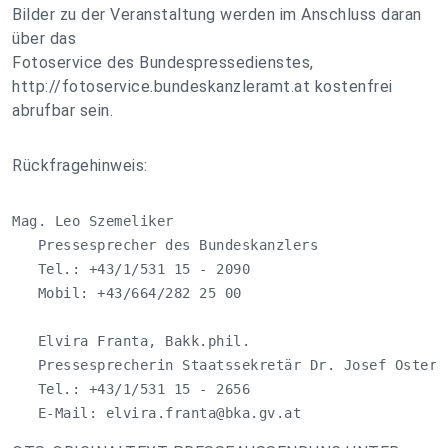
Bilder zu der Veranstaltung werden im Anschluss daran
über das
Fotoservice des Bundespressedienstes,
http://fotoservice.bundeskanzleramt.at kostenfrei
abrufbar sein.
Rückfragehinweis:
Mag. Leo Szemeliker

   Pressesprecher des Bundeskanzlers

   Tel.: +43/1/531 15 - 2090

   Mobil: +43/664/282 25 00

   Elvira Franta, Bakk.phil.

   Pressesprecherin Staatssekretär Dr. Josef Osterma
   Tel.: +43/1/531 15 - 2656

   E-Mail: 
elvira.franta@bka.gv.at