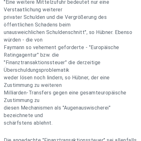
"Eine weitere Mittelzufuhr bedeutet nur eine
Verstaatlichung weiterer
privater Schulden und die Vergrößerung des
öffentlichen Schadens beim
unausweichlichen Schuldenschnitt", so Hübner. Ebenso
würden - die von
Faymann so vehement geforderte - "Europäische
Ratingagentur" bzw. die
"Finanztransaktionssteuer" die derzeitige
Überschuldungsproblematik
weder lösen noch lindern, so Hübner, der eine
Zustimmung zu weiteren
Milliarden-Transfers gegen eine gesamteuropäische
Zustimmung zu
diesen Mechanismen als "Augenauswischerei"
bezeichnete und
schärfstens ablehnt.
Die angedachte "Finanztransaktionssteuer" sei allenfalls