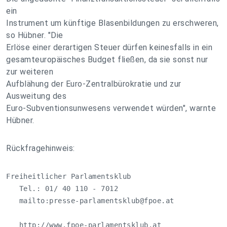
ein
Instrument um künftige Blasenbildungen zu erschweren,
so Hübner. "Die
Erlöse einer derartigen Steuer dürfen keinesfalls in ein
gesamteuropäisches Budget fließen, da sie sonst nur
zur weiteren
Aufblähung der Euro-Zentralbürokratie und zur
Ausweitung des
Euro-Subventionsunwesens verwendet würden", warnte
Hübner.
Rückfragehinweis:
Freiheitlicher Parlamentsklub

   Tel.: 01/ 40 110 - 7012

   mailto:
presse-parlamentsklub@fpoe.at
   http://www.fpoe-parlamentsklub.at
