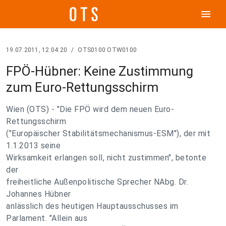
menu
19.07.2011, 12:04:20
/
OTS0100 OTW0100
FPÖ-Hübner: Keine Zustimmung
zum Euro-Rettungsschirm
Wien (OTS) - "Die FPÖ wird dem neuen Euro-
Rettungsschirm
("Europäischer Stabilitätsmechanismus-ESM"), der mit
1.1.2013 seine
Wirksamkeit erlangen soll, nicht zustimmen", betonte
der
freiheitliche Außenpolitische Sprecher NAbg. Dr.
Johannes Hübner
anlässlich des heutigen Hauptausschusses im
Parlament. "Allein aus