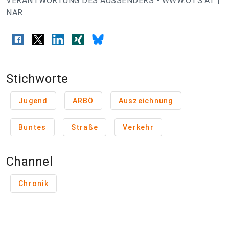
VERANTWORTUNG DES AUSSENDERS - WWW.OTS.AT |
NAR
Stichworte
Jugend
ARBÖ
Auszeichnung
Buntes
Straße
Verkehr
Channel
Chronik