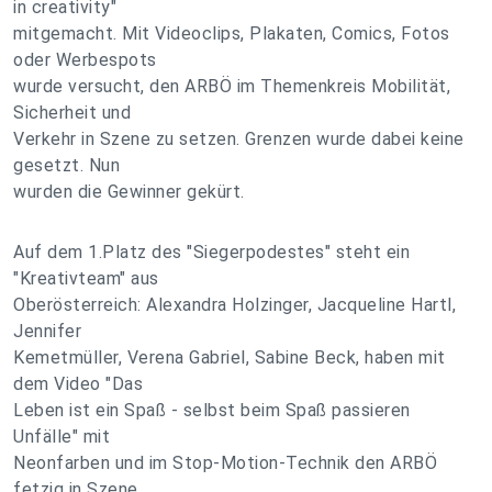
in creativity"
mitgemacht. Mit Videoclips, Plakaten, Comics, Fotos
oder Werbespots
wurde versucht, den ARBÖ im Themenkreis Mobilität,
Sicherheit und
Verkehr in Szene zu setzen. Grenzen wurde dabei keine
gesetzt. Nun
wurden die Gewinner gekürt.
Auf dem 1.Platz des "Siegerpodestes" steht ein
"Kreativteam" aus
Oberösterreich: Alexandra Holzinger, Jacqueline Hartl,
Jennifer
Kemetmüller, Verena Gabriel, Sabine Beck, haben mit
dem Video "Das
Leben ist ein Spaß - selbst beim Spaß passieren
Unfälle" mit
Neonfarben und im Stop-Motion-Technik den ARBÖ
fetzig in Szene