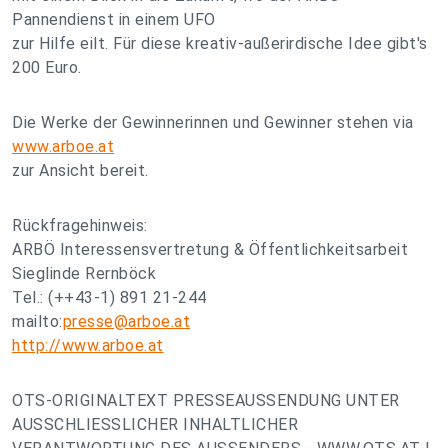
Pannendienst in einem UFO
zur Hilfe eilt. Für diese kreativ-außerirdische Idee gibt's
200 Euro.
Die Werke der Gewinnerinnen und Gewinner stehen via
www.arboe.at
zur Ansicht bereit.
Rückfragehinweis:
ARBÖ Interessensvertretung & Öffentlichkeitsarbeit
Sieglinde Rernböck
Tel.: (++43-1) 891 21-244
mailto:
presse@arboe.at
http://www.arboe.at
OTS-ORIGINALTEXT PRESSEAUSSENDUNG UNTER
AUSSCHLIESSLICHER INHALTLICHER