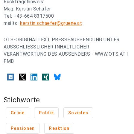
Rückfragehinweis:
Mag. Kerstin Schäfer
Tel: +43-664 8317500
mailto:
kerstin.schaefer@gruene.at
OTS-ORIGINALTEXT PRESSEAUSSENDUNG UNTER
AUSSCHLIESSLICHER INHALTLICHER
VERANTWORTUNG DES AUSSENDERS - WWW.OTS.AT |
FMB
Stichworte
Grüne
Politik
Soziales
Pensionen
Reaktion