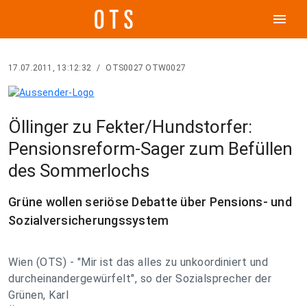
menu
17.07.2011, 13:12:32
/
OTS0027 OTW0027
Öllinger zu Fekter/Hundstorfer:
Pensionsreform-Sager zum Befüllen
des Sommerlochs
Grüne wollen seriöse Debatte über Pensions- und
Sozialversicherungssystem
Wien (OTS) - "Mir ist das alles zu unkoordiniert und
durcheinandergewürfelt", so der Sozialsprecher der
Grünen, Karl