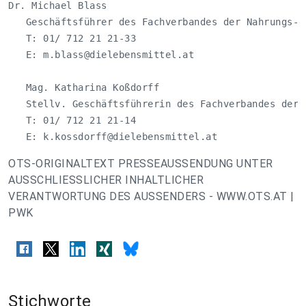
Dr. Michael Blass

   Geschäftsführer des Fachverbandes der Nahrungs- 
   T: 01/ 712 21 21-33

   E: 
m.blass@dielebensmittel.at
   Mag. Katharina Koßdorff

   Stellv. Geschäftsführerin des Fachverbandes der 
   T: 01/ 712 21 21-14

   E: 
k.kossdorff@dielebensmittel.at
OTS-ORIGINALTEXT PRESSEAUSSENDUNG UNTER
AUSSCHLIESSLICHER INHALTLICHER
VERANTWORTUNG DES AUSSENDERS - WWW.OTS.AT |
PWK
Stichworte