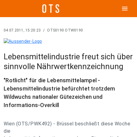
menu
04.07.2011, 15:20:23
/
OTS0190 OTW0190
Lebensmittelindustrie freut sich über
sinnvolle Nährwertkennzeichnung
"Rotlicht" für die Lebensmittelampel -
Lebensmittelindustrie befürchtet trotzdem
Wildwuchs nationaler Gütezeichen und
Informations-Overkill
Wien (OTS/PWK492) - Brüssel beschließt diese Woche
die